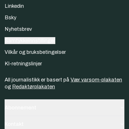
Linkedin
Bsky
Nyhetsbrev
Samtykkeinnstillinger
Vilkår og bruksbetingelser
KI-retningslinjer
All journalistikk er basert på
Vær varsom-plakaten
og
Redaktørplakaten
Abonnement
Kontakt