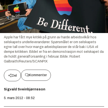
Apple har fått mye kritikk på grunn av harde arbeidsvilkår hos
selskapets underleverandører. Spørsmålet er om selskapets
egne tall over hvor mange arbeidsplasser de står bak i USA vil
dempe kritikken. Bildet er fra en demonstrasjon mot selskapet da
de holdt generalforsamling i februar.
Bilde:
Robert
Galbraith/Reuters/SCANPIX
Kommenter
Del
Sigvald Sveinbjørnsson
5. mars 2012 - 08:52