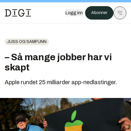
Logg inn
Abonner
JUSS OG SAMFUNN
– Så mange jobber har vi
skapt
Apple rundet 25 milliarder app-nedlastinger.