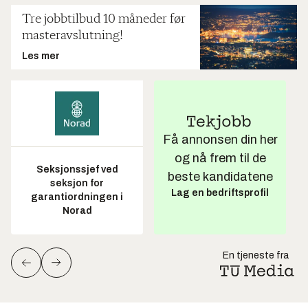
Tre jobbtilbud 10 måneder før
masteravslutning!
Les mer
Få annonsen din her
og nå frem til de
Seksjonssjef ved
beste kandidatene
seksjon for
Lag en bedriftsprofil
garantiordningen i
Norad
En tjeneste fra