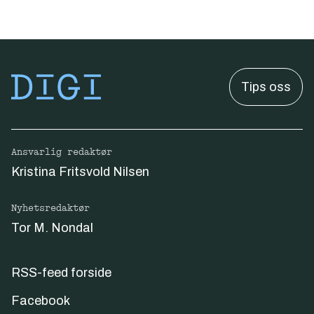
Tips oss
Ansvarlig redaktør
Kristina Fritsvold Nilsen
Nyhetsredaktør
Tor M. Nondal
RSS-feed forside
Facebook