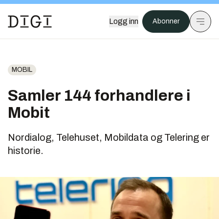
Logg inn
Abonner
MOBIL
Samler 144 forhandlere i
Mobit
Nordialog, Telehuset, Mobildata og Telering er
historie.