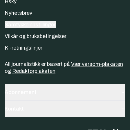
Bsky
Nyhetsbrev
Samtykkeinnstillinger
Vilkår og bruksbetingelser
KI-retningslinjer
All journalistikk er basert på
Vær varsom-plakaten
og
Redaktørplakaten
Abonnement
Kontakt