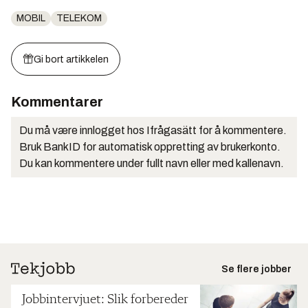
MOBIL
TELEKOM
Gi bort artikkelen
Kommentarer
Du må være innlogget hos Ifrågasätt for å kommentere.
Bruk BankID for automatisk oppretting av brukerkonto.
Du kan kommentere under fullt navn eller med kallenavn.
Se flere jobber
Jobbintervjuet: Slik forbereder