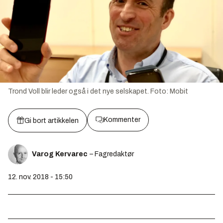
Trond Voll blir leder også i det nye selskapet.
Foto:
Mobit
Kommenter
Gi bort artikkelen
Varog Kervarec
– Fagredaktør
12. nov. 2018 - 15:50