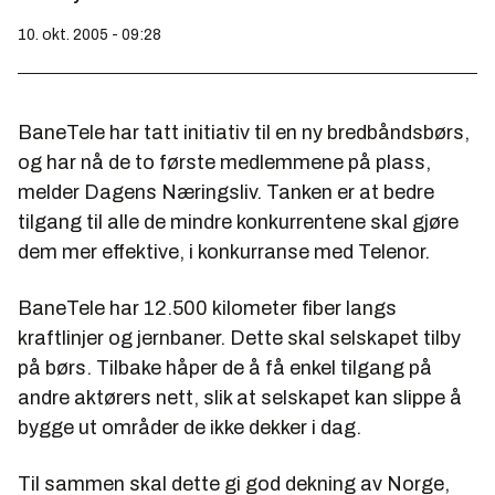
10. okt. 2005 - 09:28
BaneTele har tatt initiativ til en ny bredbåndsbørs,
og har nå de to første medlemmene på plass,
melder Dagens Næringsliv. Tanken er at bedre
tilgang til alle de mindre konkurrentene skal gjøre
dem mer effektive, i konkurranse med Telenor.
BaneTele har 12.500 kilometer fiber langs
kraftlinjer og jernbaner. Dette skal selskapet tilby
på børs. Tilbake håper de å få enkel tilgang på
andre aktørers nett, slik at selskapet kan slippe å
bygge ut områder de ikke dekker i dag.
Til sammen skal dette gi god dekning av Norge,