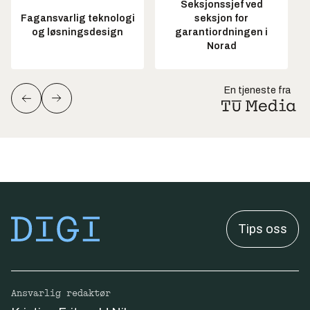
Seksjonssjef ved
Fagansvarlig teknologi
seksjon for
og løsningsdesign
garantiordningen i
Norad
En tjeneste fra
Tips oss
Ansvarlig redaktør