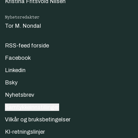
Kristina Fritsvold Nilsen
Nyhetsredaktør
Tor M. Nondal
RSS-feed forside
Facebook
Linkedin
Bsky
Nyhetsbrev
Samtykkeinnstillinger
Vilkår og bruksbetingelser
KI-retningslinjer