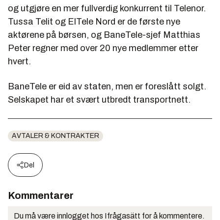
og utgjøre en mer fullverdig konkurrent til Telenor.
Tussa Telit og ElTele Nord er de første nye
aktørene på børsen, og BaneTele-sjef Matthias
Peter regner med over 20 nye medlemmer etter
hvert.
BaneTele er eid av staten, men er foreslått solgt.
Selskapet har et svært utbredt transportnett.
AVTALER & KONTRAKTER
Del
Kommentarer
Du må være innlogget hos Ifrågasätt for å kommentere.