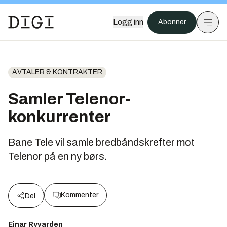
Logg inn
Abonner
AVTALER & KONTRAKTER
Samler Telenor-
konkurrenter
Bane Tele vil samle bredbåndskrefter mot
Telenor på en ny børs.
Kommenter
Del
Einar Ryvarden