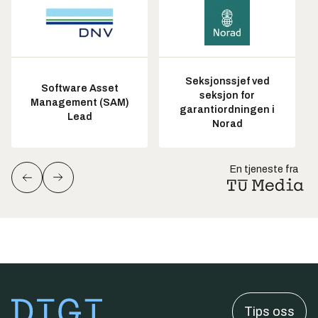
Seksjonssjef ved
Software Asset
seksjon for
Management (SAM)
garantiordningen i
Lead
Norad
En tjeneste fra
Tips oss