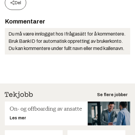
Del
Kommentarer
Du må være innlogget hos Ifrågasätt for å kommentere.
Bruk BankID for automatisk oppretting av brukerkonto.
Du kan kommentere under fullt navn eller med kallenavn.
Se flere jobber
On- og offboarding av ansatte
Les mer