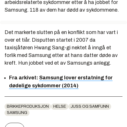
arbeidsrelaterte sykdommer etter å ha jobbet for
Samsung. 118 av dem har dødd av sykdommene.
Det markerte slutten på en konflikt som har vart i
over et tiår. Disputten startet i 2007 da
taxisjåføren Hwang Sang-gi nektet å inngå et
forlik med Samsung etter at hans datter døde av
kreft. Hun jobbet ved et av Samsungs anlegg.
Fra arkivet:
Samsung lover erstatning for
dødelige sykdommer (2014)
BRIKKEPRODUKSJON
HELSE
JUSS OG SAMFUNN
SAMSUNG