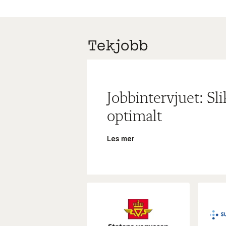
Jobbintervjuet: Sl
optimalt
Les mer