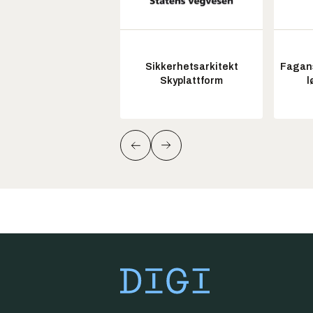
Sikkerhetsarkitekt
Fagans
Skyplattform
l