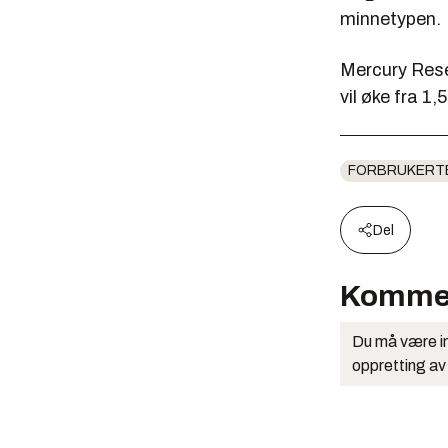
minnetypen.
Mercury Rese
vil øke fra 1,5
FORBRUKERT
Del
Komme
Du må være in
oppretting av