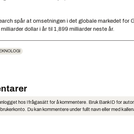
arch spår at omsetningen i det globale markedet fo
 milliarder dollar i år til 1,899 milliarder neste år.
EKNOLOGI
ntarer
nlogget hos Ifrågasätt for å kommentere. Bruk BankID for auto
 brukerkonto. Du kan kommentere under fullt navn eller med kalle