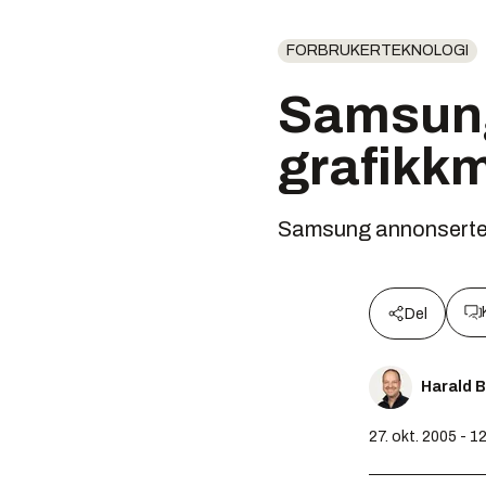
FORBRUKERTEKNOLOGI
Samsung
grafikk
Samsung annonserte 
Del
Harald 
27. okt. 2005 - 1