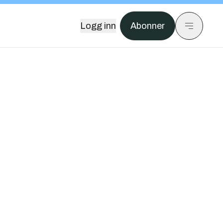
Logg inn
Abonner