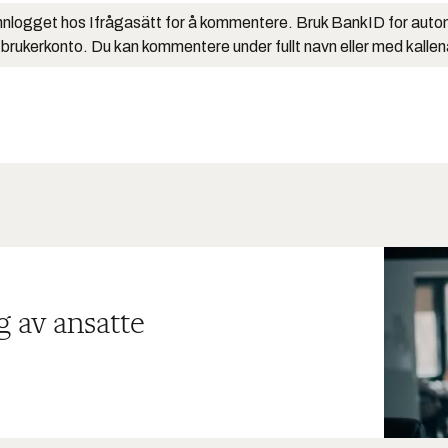
nlogget hos Ifrågasätt for å kommentere. Bruk BankID for auto
 brukerkonto. Du kan kommentere under fullt navn eller med kalle
g av ansatte