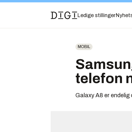
Ledige stillinger
Nyhet
MOBIL
Samsung 
telefon
Galaxy A8 er endelig of