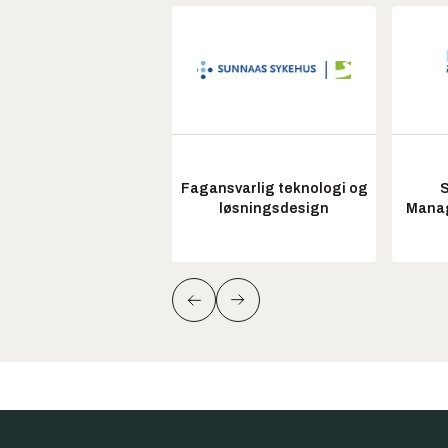
Fagansvarlig teknologi og
S
løsningsdesign
Manag