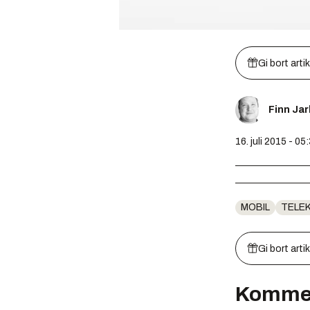
Gi bort arti
Finn Jar
16. juli 2015 - 05
MOBIL
TELE
Gi bort arti
Komme