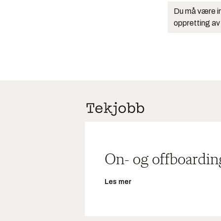
Du må være in
oppretting av
On- og offboardin
Les mer