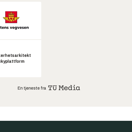
kerhetsarkitekt
Skyplattform
En tjeneste fra