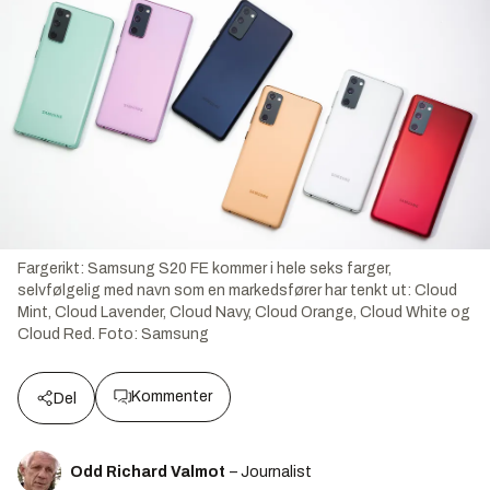
Fargerikt: Samsung S20 FE kommer i hele seks farger,
selvfølgelig med navn som en markedsfører har tenkt ut: Cloud
Mint, Cloud Lavender, Cloud Navy, Cloud Orange, Cloud White og
Cloud Red.
Foto:
Samsung
Kommenter
Del
Odd Richard Valmot
– Journalist