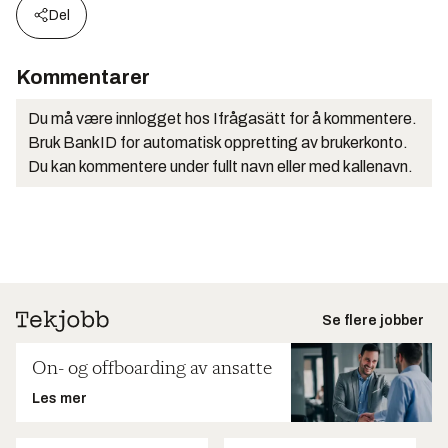
Del
Kommentarer
Du må være innlogget hos Ifrågasätt for å kommentere.
Bruk BankID for automatisk oppretting av brukerkonto.
Du kan kommentere under fullt navn eller med kallenavn.
Se flere jobber
On- og offboarding av ansatte
Les mer