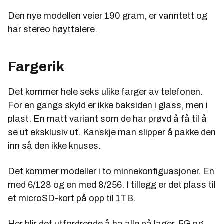
Den nye modellen veier 190 gram, er vanntett og
har stereo høyttalere.
Fargerik
Det kommer hele seks ulike farger av telefonen.
For en gangs skyld er ikke baksiden i glass, men i
plast. En matt variant som de har prøvd å få til å
se ut eksklusiv ut. Kanskje man slipper å pakke den
inn så den ikke knuses.
Det kommer modeller i to minnekonfiguasjoner. En
med 6/128 og en med 8/256. I tillegg er det plass til
et microSD-kort på opp til 1TB.