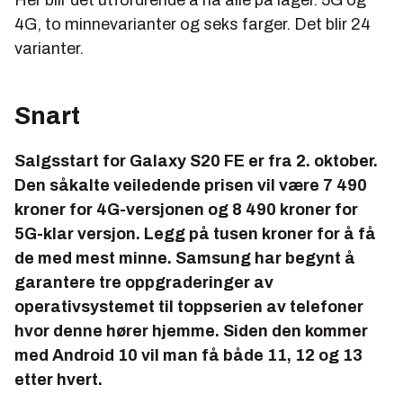
Her blir det utfordrende å ha alle på lager. 5G og
4G, to minnevarianter og seks farger. Det blir 24
varianter.
Snart
Salgsstart for Galaxy S20 FE er fra 2. oktober.
Den såkalte veiledende prisen vil være 7 490
kroner for 4G-versjonen og 8 490 kroner for
5G-klar versjon. Legg på tusen kroner for å få
de med mest minne. Samsung har begynt å
garantere tre oppgraderinger av
operativsystemet til toppserien av telefoner
hvor denne hører hjemme. Siden den kommer
med Android 10 vil man få både 11, 12 og 13
etter hvert.