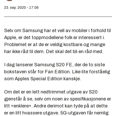
23. sep. 2020 - 17:06
Selv om Samsung har et vell av mobiler i forhold til
Apple, er det toppmodellene folk er interessert i.
Problemet er at de er veldig kostbare og mange
har ikke råd til dem. Det skal det bli en råd med.
I dag lanserer Samsung S20 FE, der de to siste
bokstaven står for Fan Edition. Like lite forståelig
som Apples Special Edition kanskje.
Om det er en lett nedtrimmet utgave av S20
gjenstår å se, selv om noen av spesifikasjonene er
litt «enklere». Andre derimot kan tyde på at dette
er en litt hvassere utgave. 5G-utgaven får nemlig