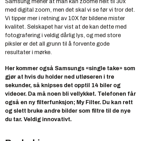
Samsung mener at man kan zoome helt til 30x
med digital zoom, men det skal vi se før vi tror det.
Vi tipper mer i retning av 10X før bildene mister
kvalitet. Selskapet har vist at de kan dette med
fotografering i veldig dårlig lys, og med store
piksler er det all grunn til å forvente gode
resultater i mørke.
Her kommer også Samsungs «single take» som
gjør at hvis du holder ned utløseren i tre
sekunder, så knipses det opptil 14 biler og
videoer. Da må noen bli vellykket. Telefonen får
også en ny filterfunksjon; My Filter. Du kan rett
og slett bruke andre bilder som filtre til de nye
du tar. Veldig innovativt.