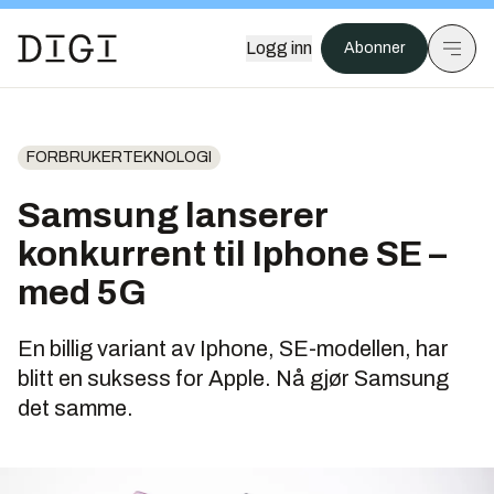
Logg inn
Abonner
FORBRUKERTEKNOLOGI
Samsung lanserer
konkurrent til Iphone SE –
med 5G
En billig variant av Iphone, SE-modellen, har
blitt en suksess for Apple. Nå gjør Samsung
det samme.