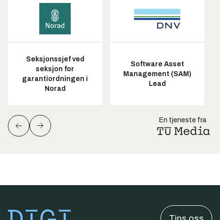
Seksjonssjef ved
Software Asset
seksjon for
Management (SAM)
garantiordningen i
Lead
Norad
En tjeneste fra
Tips oss