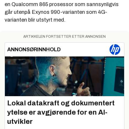
en Qualcomm 865 prosessor som sannsynligvis
går utenpå Exynos 990-varianten som 4G-
varianten blir utstyrt med.
ARTIKKELEN FORTSETTER ETTER ANNONSEN
ANNONSØRINNHOLD
Lokal datakraft og dokumentert
ytelse er avgjørende for en AI-
utvikler