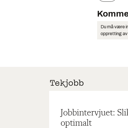
Komme
Du må være in
oppretting av
Jobbintervjuet: Sl
optimalt