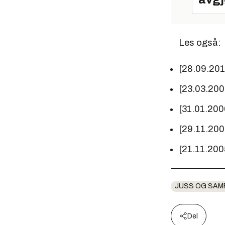
Les også:
[28.09.20
[23.03.200
[31.01.200
[29.11.200
[21.11.200
JUSS OG SAM
Del