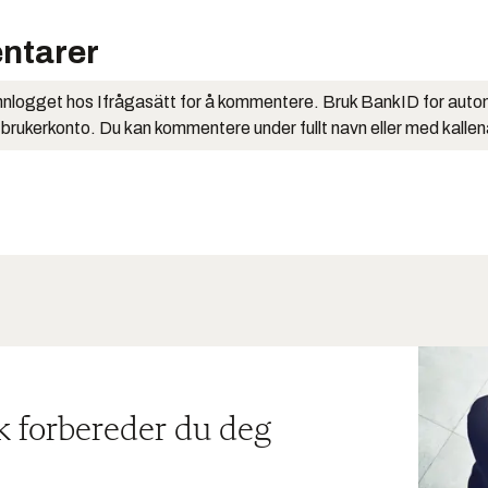
ntarer
nlogget hos Ifrågasätt for å kommentere. Bruk BankID for auto
 brukerkonto. Du kan kommentere under fullt navn eller med kalle
ik forbereder du deg