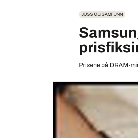
JUSS OG SAMFUNN
Samsung-
prisfiks
Prisene på DRAM-minn