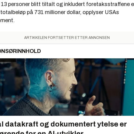
13 personer blitt tiltalt og inkludert foretaksstraffene e
totalbeløp på 731 millioner dollar, opplyser USAs
ement.
ARTIKKELEN FORTSETTER ETTER ANNONSEN
ONSØRINNHOLD
l datakraft og dokumentert ytelse er
ørende for en AI-utvikler