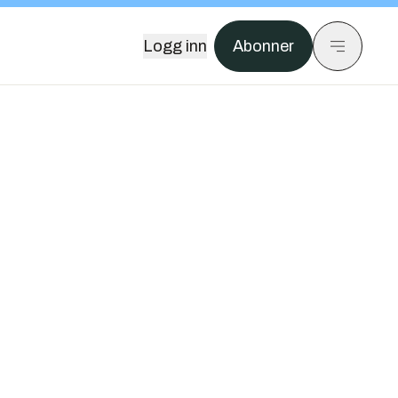
Logg inn
Abonner