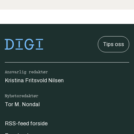
Tips oss
Ansvarlig redaktør
Kristina Fritsvold Nilsen
Nyhetsredaktør
Tor M. Nondal
RSS-feed forside