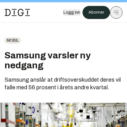
Logg inn
Abonner
MOBIL
Samsung varsler ny
nedgang
Samsung anslår at driftsoverskuddet deres vil
falle med 56 prosent i årets andre kvartal.