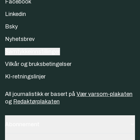
Facebook
Linkedin
Bsky
Nyhetsbrev
Samtykkeinnstillinger
Vilkår og bruksbetingelser
KI-retningslinjer
All journalistikk er basert på
Vær varsom-plakaten
og
Redaktørplakaten
Abonnement