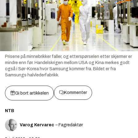
Prisene på minnebrikker faller, og etterspørselen etter skjermer er
mindre enn før. Handelskrigen mellom USA og Kina merkes godt
også i Sør-Korea hvor Samsung kommer fra. Bildet er fra
Samsungs halvlederfabrikk.
Kommenter
Gi bort artikkelen
NTB
Varog Kervarec
– Fagredaktør