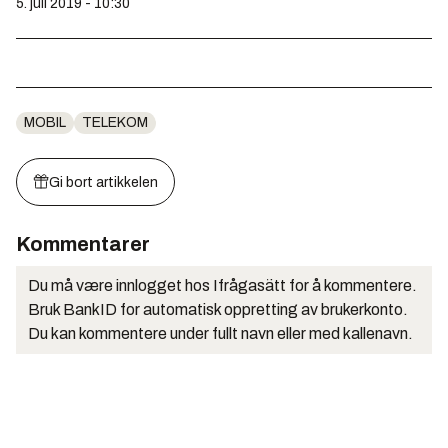
5. juli 2019 - 10:30
MOBIL
TELEKOM
Gi bort artikkelen
Kommentarer
Du må være innlogget hos Ifrågasätt for å kommentere.
Bruk BankID for automatisk oppretting av brukerkonto.
Du kan kommentere under fullt navn eller med kallenavn.