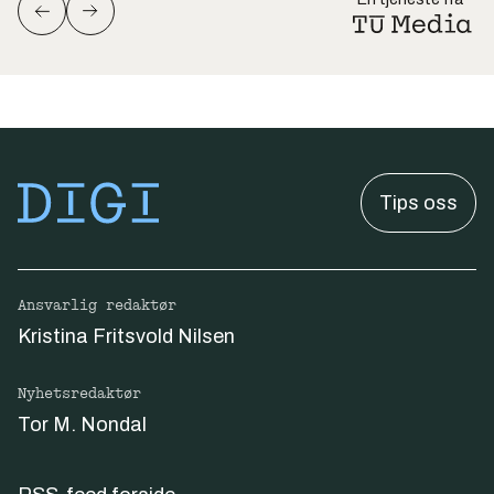
Tips oss
Ansvarlig redaktør
Kristina Fritsvold Nilsen
Nyhetsredaktør
Tor M. Nondal