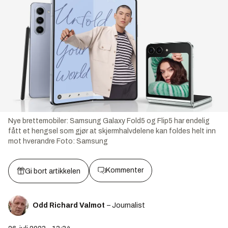
Nye brettemobiler: Samsung Galaxy Fold5 og Flip5 har endelig
fått et hengsel som gjør at skjermhalvdelene kan foldes helt inn
mot hverandre
Foto:
Samsung
Kommenter
Gi bort artikkelen
Odd Richard Valmot
– Journalist