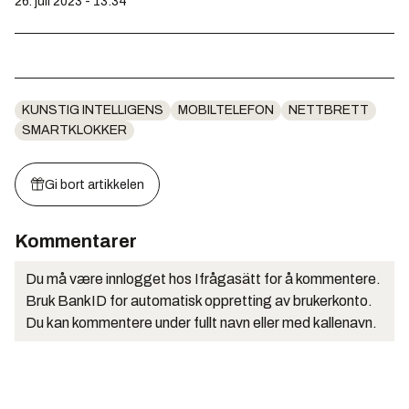
26. juli 2023 - 13:34
KUNSTIG INTELLIGENS
MOBILTELEFON
NETTBRETT
SMARTKLOKKER
Gi bort artikkelen
Kommentarer
Du må være innlogget hos Ifrågasätt for å kommentere.
Bruk BankID for automatisk oppretting av brukerkonto.
Du kan kommentere under fullt navn eller med kallenavn.