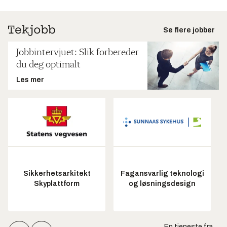
Se flere jobber
Jobbintervjuet: Slik forbereder
du deg optimalt
Les mer
Sikkerhetsarkitekt
Fagansvarlig teknologi
Skyplattform
og løsningsdesign
En tjeneste fra