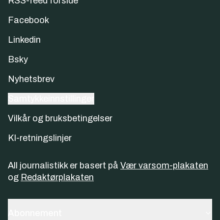
RSS-feed forside
Facebook
Linkedin
Bsky
Nyhetsbrev
Samtykkeinnstillinger
Vilkår og bruksbetingelser
KI-retningslinjer
All journalistikk er basert på
Vær varsom-plakaten
og
Redaktørplakaten
Abonnement