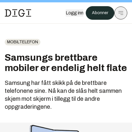
Logg inn
Abonner
MOBILTELEFON
Samsungs brettbare
mobiler er endelig helt flate
Samsung har fått skikk på de brettbare
telefonene sine. Nå kan de slås helt sammen
skjem mot skjerm i tillegg til de andre
oppgraderingene.