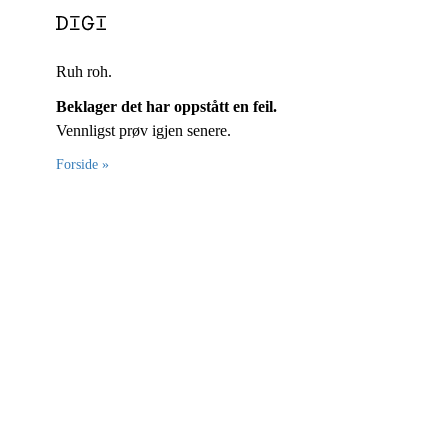
Ruh roh.
Beklager det har oppstått en feil.
Vennligst prøv igjen senere.
Forside »