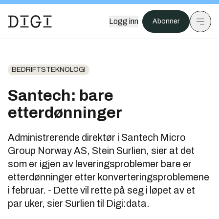
Logg inn
Abonner
BEDRIFTSTEKNOLOGI
Santech: bare
etterdønninger
Administrerende direktør i Santech Micro
Group Norway AS, Stein Surlien, sier at det
som er igjen av leveringsproblemer bare er
etterdønninger etter konverteringsproblemene
i februar. - Dette vil rette på seg i løpet av et
par uker, sier Surlien til Digi:data.