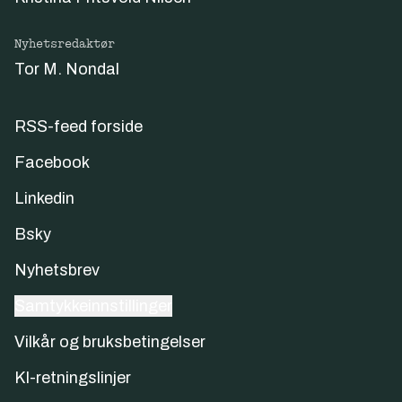
Nyhetsredaktør
Tor M. Nondal
RSS-feed forside
Facebook
Linkedin
Bsky
Nyhetsbrev
Samtykkeinnstillinger
Vilkår og bruksbetingelser
KI-retningslinjer