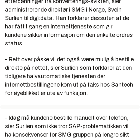
etterdønninger fra konverterings-svikten, sier
administrerende direktør i SMG i Norge, Svein
Surlien til digi:data. Han forklarer dessuten at de
har fått i gang en internettjeneste som gir
kundene sikker informasjon om den enkelte ordres
status.
- Rett over påske vil det også være mulig å bestille
direkte på nettet, sier Surlien som forklarer at den
tidligere halvautomatiske tjenesten der
internettbestillingene kom ut på faks hos Santech
for øyeblikket er ute av funksjon.
- Idag må kundene bestille manuelt over telefon,
sier Surlien som ikke tror SAP-problematikken vil
ha konsekvenser for SMG gruppen på lengre sikt.