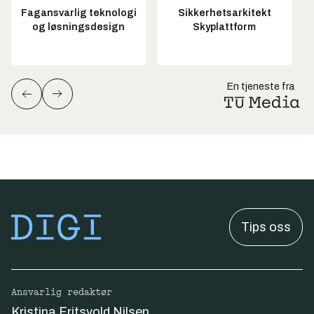
Fagansvarlig teknologi
Sikkerhetsarkitekt
og løsningsdesign
Skyplattform
En tjeneste fra
Tips oss
Ansvarlig redaktør
Kristina Fritsvold Nilsen