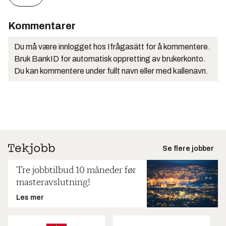
Kommentarer
Du må være innlogget hos Ifrågasätt for å kommentere.
Bruk BankID for automatisk oppretting av brukerkonto.
Du kan kommentere under fullt navn eller med kallenavn.
Se flere jobber
Tre jobbtilbud 10 måneder før
masteravslutning!
Les mer