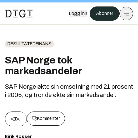
Logg inn
Abonner
RESULTATERFINANS
SAP Norge tok
markedsandeler
SAP Norge økte sin omsetning med 21 prosent
i 2005, og tror de økte sin markedsandel.
Kommenter
Del
Eirik Rossen