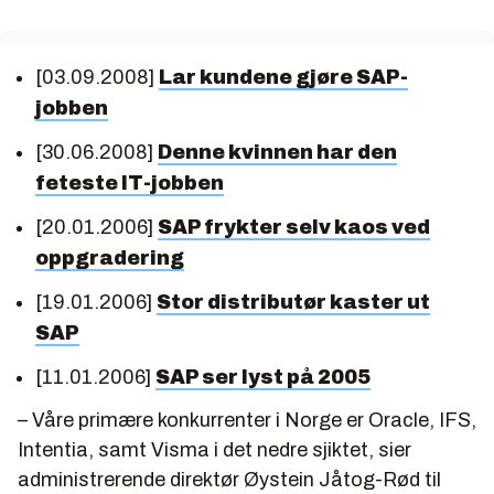
[03.09.2008]
Lar kundene gjøre SAP-
jobben
[30.06.2008]
Denne kvinnen har den
feteste IT-jobben
[20.01.2006]
SAP frykter selv kaos ved
oppgradering
[19.01.2006]
Stor distributør kaster ut
SAP
[11.01.2006]
SAP ser lyst på 2005
– Våre primære konkurrenter i Norge er Oracle, IFS,
Intentia, samt Visma i det nedre sjiktet, sier
administrerende direktør Øystein Jåtog-Rød til