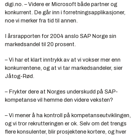
digi.no. – Videre er Microsoft både partner og
konkurrent. De går inn i forretningsapplikasjoner,
noe vi merker fra tid til annen.
I årsrapporten for 2004 anslo SAP Norge sin
markedsandel til 20 prosent.
– Vi har et klart inntrykk av at vi vokser mer enn
konkurrentene, og at vi tar markedsandeler, sier
Jåtog-Rød.
–
Frykter dere at Norges underskudd på SAP-
kompetanse vil hemme den videre veksten
?
– Vi mener å ha kontroll på kompetanseutviklingen,
og vi tror rekrutteringen er ok. Selv om det trengs
flere konsulenter, blir prosjektene kortere, og hver