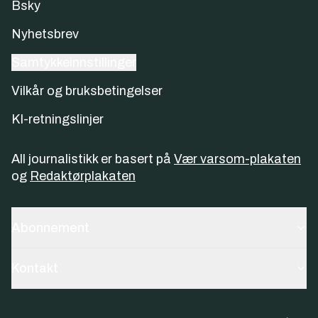
Bsky
Nyhetsbrev
Samtykkeinnstillinger
Vilkår og bruksbetingelser
KI-retningslinjer
All journalistikk er basert på
Vær varsom-plakaten
og
Redaktørplakaten
Abonnement
Kontakt