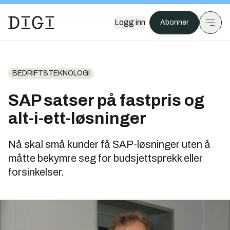
Logg inn
Abonner
BEDRIFTSTEKNOLOGI
SAP satser på fastpris og
alt-i-ett-løsninger
Nå skal små kunder få SAP-løsninger uten å
måtte bekymre seg for budsjettsprekk eller
forsinkelser.