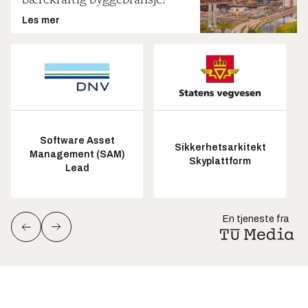
bærekraftig byggebransje!
Les mer
Software Asset
Sikkerhetsarkitekt
Management (SAM)
Skyplattform
Lead
En tjeneste fra