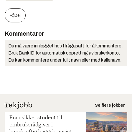
Del
Kommentarer
Du må være innlogget hos Ifrågasätt for å kommentere.
Bruk BankID for automatisk oppretting av brukerkonto.
Du kan kommentere under fullt navn eller med kallenavn.
Se flere jobber
Fra usikker student til
ombruksrådgiver i