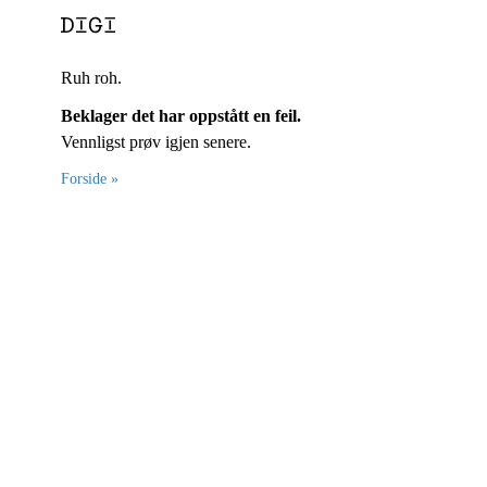
Ruh roh.
Beklager det har oppstått en feil.
Vennligst prøv igjen senere.
Forside »