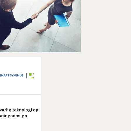
arlig teknologi og
sningsdesign