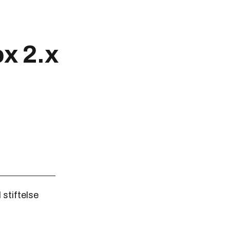
ox 2.x
 stiftelse