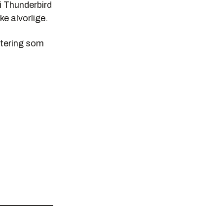
i Thunderbird
ke alvorlige.
atering som