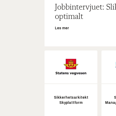
Jobbintervjuet: Sl
optimalt
Les mer
Sikkerhetsarkitekt
S
Skyplattform
Manag