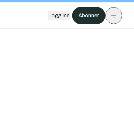
Logg inn
Abonner