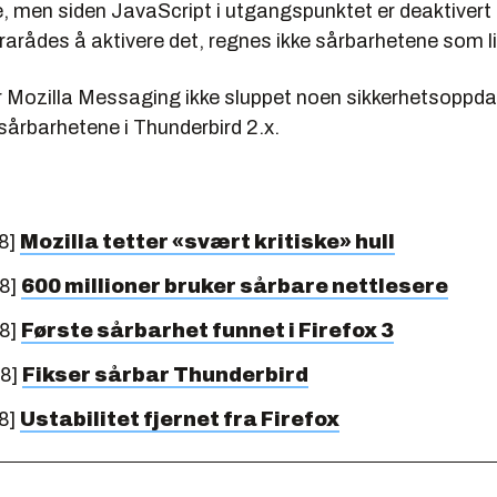
, men siden JavaScript i utgangspunktet er deaktivert 
rarådes å aktivere det, regnes ikke sårbarhetene som li
r Mozilla Messaging ikke sluppet noen sikkerhetsoppd
 sårbarhetene i Thunderbird 2.x.
8]
Mozilla tetter «svært kritiske» hull
08]
600 millioner bruker sårbare nettlesere
08]
Første sårbarhet funnet i Firefox 3
08]
Fikser sårbar Thunderbird
8]
Ustabilitet fjernet fra Firefox