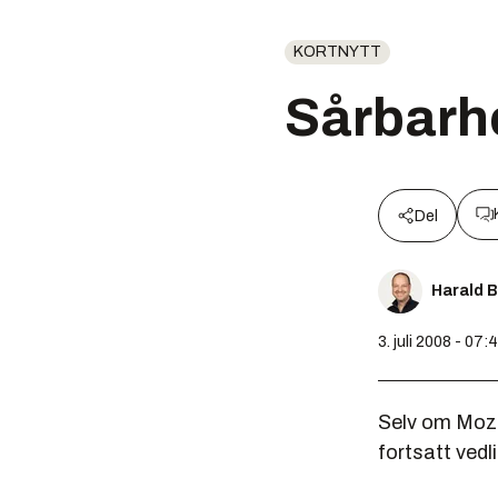
KORTNYTT
Sårbarhe
Del
Harald 
3. juli 2008 - 07:
Selv om Mozil
fortsatt vedl