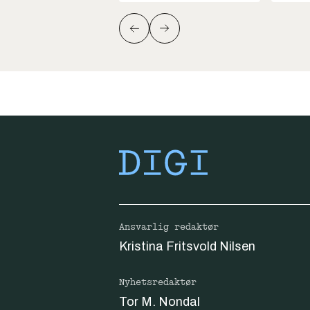
Ansvarlig redaktør
Kristina Fritsvold Nilsen
Nyhetsredaktør
Tor M. Nondal