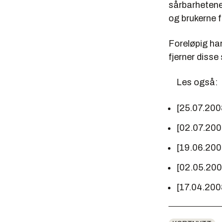
sårbarhetene
og brukerne f
Foreløpig ha
fjerner disse
Les også:
[25.07.200
[02.07.20
[19.06.20
[02.05.20
[17.04.200