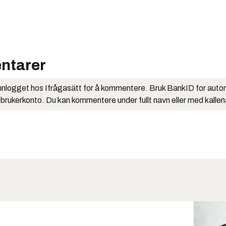
ntarer
nlogget hos Ifrågasätt for å kommentere. Bruk BankID for auto
 brukerkonto. Du kan kommentere under fullt navn eller med kalle