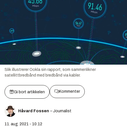
Slik illustrerer Ookla sin rapport, som sammenlikner
satellittbredbånd med bredbånd via kabler.
Kommenter
Gi bort artikkelen
Håvard Fossen
– Journalist
11. aug. 2021 - 10:12