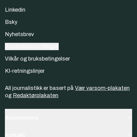
Linkedin
Bsky
Nyhetsbrev
Samtykkeinnstillinger
Vilkår og bruksbetingelser
KI-retningslinjer
All journalistikk er basert på
Vær varsom-plakaten
og
Redaktørplakaten
Abonnement
Kontakt