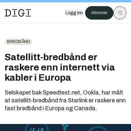
Logg inn
Abonner
BREDBÅND
Satellitt-bredbånd er
raskere enn internett via
kabler i Europa
Selskapet bak Speedtest.net, Ookla, har målt
at satellitt-bredbånd fra Starlink er raskere enn
fast bredbånd i Europa og Canada.