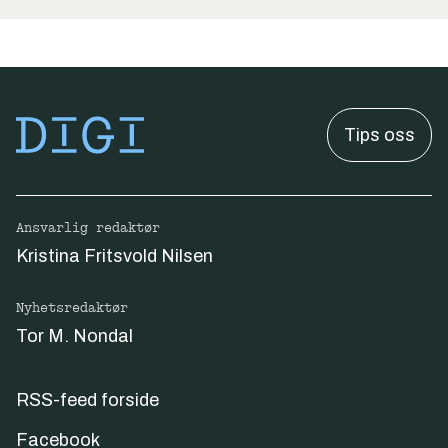
Tips oss
Ansvarlig redaktør
Kristina Fritsvold Nilsen
Nyhetsredaktør
Tor M. Nondal
RSS-feed forside
Facebook