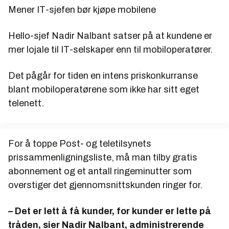
Mener IT-sjefen bør kjøpe mobilene
Hello-sjef Nadir Nalbant satser på at kundene er
mer lojale til IT-selskaper enn til mobiloperatører.
Det pågår for tiden en intens priskonkurranse
blant mobiloperatørene som ikke har sitt eget
telenett.
For å toppe Post- og teletilsynets
prissammenligningsliste, må man tilby gratis
abonnement og et antall ringeminutter som
overstiger det gjennomsnittskunden ringer for.
– Det er lett å få kunder, for kunder er lette på
tråden, sier Nadir Nalbant, administrerende