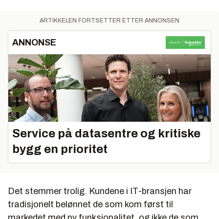
ARTIKKELEN FORTSETTER ETTER ANNONSEN
ANNONSE
Service på datasentre og kritiske
bygg en prioritet
Det stemmer trolig. Kundene i IT-bransjen har
tradisjonelt belønnet de som kom først til
markedet med ny funksjonalitet, og ikke de som