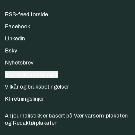
RSS-feed forside
Facebook
Linkedin
Bsky
Nyhetsbrev
Samtykkeinnstillinger
Vilkår og bruksbetingelser
KI-retningslinjer
All journalistikk er basert på
Vær varsom-plakaten
og
Redaktørplakaten