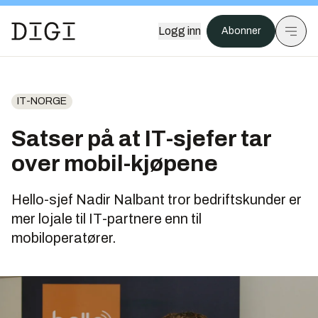
Logg inn
Abonner
IT-NORGE
Satser på at IT-sjefer tar
over mobil-kjøpene
Hello-sjef Nadir Nalbant tror bedriftskunder er
mer lojale til IT-partnere enn til
mobiloperatører.