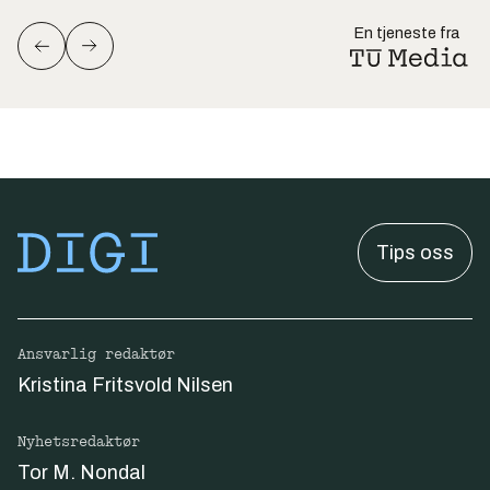
En tjeneste fra
Tips oss
Ansvarlig redaktør
Kristina Fritsvold Nilsen
Nyhetsredaktør
Tor M. Nondal