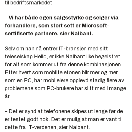
til bedriftsmarkedet.
– Vi har både egen salgsstyrke og selger via
forhandlere, som stort sett er Microsoft-
sertifiserte partnere, sier Nalbant.
Selv om han nå entrer IT-bransjen med sitt
teleselskap Hello, er ikke Nalbant like begeistret
for alt som kommer ut fra denne kombinasjonen.
Etter hvert som mobiltelefonen blir mer og mer
som en PC, har mobileiere opplevd stadig flere av
problemene som PC-brukere har slitt med i mange
år.
– Det er synd at telefonene skipes ut lenge før de
er testet godt nok. Det er mulig at man er vant til
dette fra IT-verdenen, sier Nalbant.