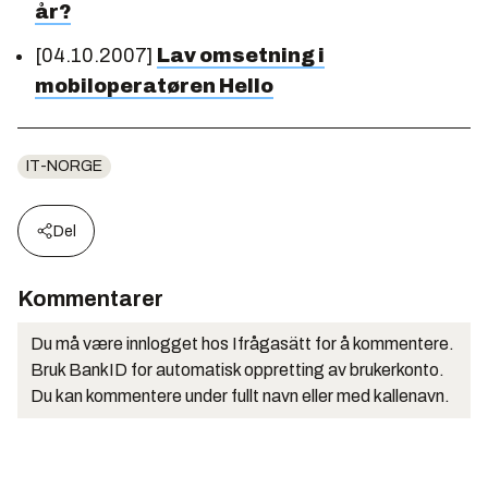
år?
[04.10.2007]
Lav omsetning i
mobiloperatøren Hello
IT-NORGE
Del
Kommentarer
Du må være innlogget hos Ifrågasätt for å kommentere.
Bruk BankID for automatisk oppretting av brukerkonto.
Du kan kommentere under fullt navn eller med kallenavn.