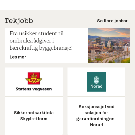
Se flere jobber
Fra usikker student til
ombruksrådgiver i
bærekraftig byggebransje!
Les mer
Seksjonssjef ved
Sikkerhetsarkitekt
seksjon for
Skyplattform
garantiordningen i
Norad