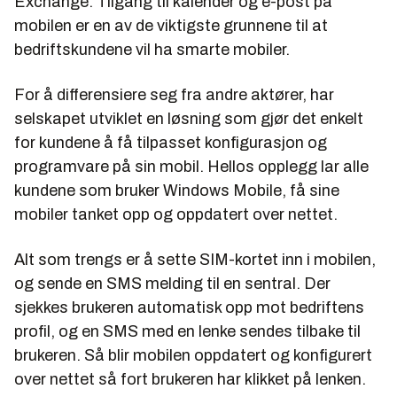
Exchange. Tilgang til kalender og e-post på
mobilen er en av de viktigste grunnene til at
bedriftskundene vil ha smarte mobiler.
For å differensiere seg fra andre aktører, har
selskapet utviklet en løsning som gjør det enkelt
for kundene å få tilpasset konfigurasjon og
programvare på sin mobil. Hellos opplegg lar alle
kundene som bruker Windows Mobile, få sine
mobiler tanket opp og oppdatert over nettet.
Alt som trengs er å sette SIM-kortet inn i mobilen,
og sende en SMS melding til en sentral. Der
sjekkes brukeren automatisk opp mot bedriftens
profil, og en SMS med en lenke sendes tilbake til
brukeren. Så blir mobilen oppdatert og konfigurert
over nettet så fort brukeren har klikket på lenken.