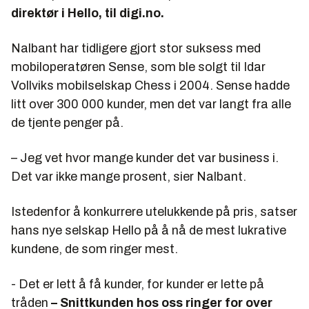
direktør i Hello, til digi.no.
Nalbant har tidligere gjort stor suksess med
mobiloperatøren Sense, som ble solgt til Idar
Vollviks mobilselskap Chess i 2004. Sense hadde
litt over 300
000
kunder, men det var langt fra alle
de tjente penger på.
– Jeg vet hvor mange kunder det var business i.
Det var ikke mange prosent, sier Nalbant.
Istedenfor å konkurrere utelukkende på pris, satser
hans nye selskap Hello på å nå de mest lukrative
kundene, de som ringer mest.
- Det er lett å få kunder, for kunder er lette på
tråden
– Snittkunden hos oss ringer for over