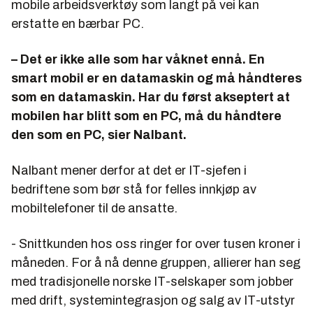
mobile arbeidsverktøy som langt på vei kan
erstatte en bærbar PC.
– Det er ikke alle som har våknet ennå. En
smart mobil er en datamaskin og må håndteres
som en datamaskin. Har du først akseptert at
mobilen har blitt som en PC, må du håndtere
den som en PC, sier Nalbant.
Nalbant mener derfor at det er IT-sjefen i
bedriftene som bør stå for felles innkjøp av
mobiltelefoner til de ansatte.
- Snittkunden hos oss ringer for over tusen kroner i
måneden. For å nå denne gruppen, allierer han seg
med tradisjonelle norske IT-selskaper som jobber
med drift, systemintegrasjon og salg av IT-utstyr