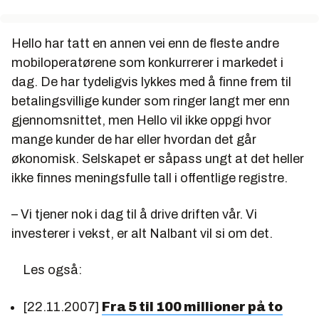
Hello har tatt en annen vei enn de fleste andre
mobiloperatørene som konkurrerer i markedet i
dag. De har tydeligvis lykkes med å finne frem til
betalingsvillige kunder som ringer langt mer enn
gjennomsnittet, men Hello vil ikke oppgi hvor
mange kunder de har eller hvordan det går
økonomisk. Selskapet er såpass ungt at det heller
ikke finnes meningsfulle tall i offentlige registre.
– Vi tjener nok i dag til å drive driften vår. Vi
investerer i vekst, er alt Nalbant vil si om det.
Les også:
[22.11.2007]
Fra 5 til 100 millioner på to