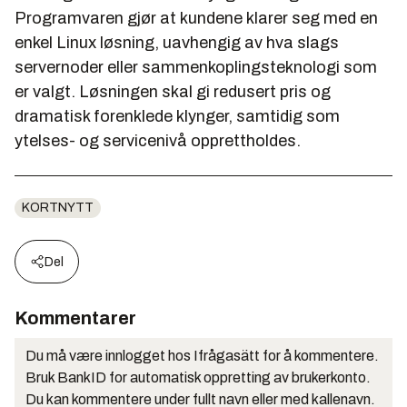
Programvaren gjør at kundene klarer seg med en
enkel Linux løsning, uavhengig av hva slags
servernoder eller sammenkoplingsteknologi som
er valgt. Løsningen skal gi redusert pris og
dramatisk forenklede klynger, samtidig som
ytelses- og servicenivå opprettholdes.
KORTNYTT
Del
Kommentarer
Du må være innlogget hos Ifrågasätt for å kommentere.
Bruk BankID for automatisk oppretting av brukerkonto.
Du kan kommentere under fullt navn eller med kallenavn.