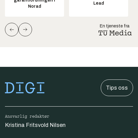
garantiordningen i
Lead
Norad
En tjeneste fra
Tips oss
Ansvarlig redaktør
Kristina Fritsvold Nilsen