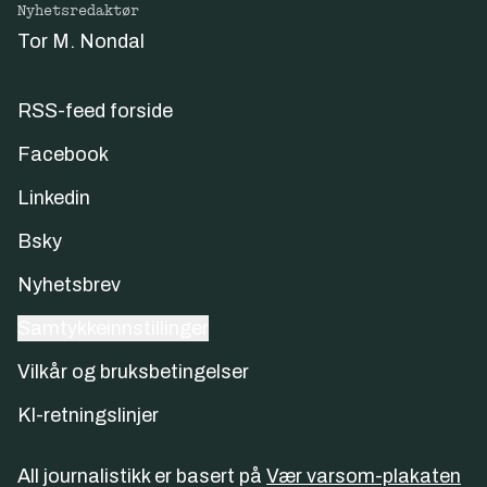
Nyhetsredaktør
Tor M. Nondal
RSS-feed forside
Facebook
Linkedin
Bsky
Nyhetsbrev
Samtykkeinnstillinger
Vilkår og bruksbetingelser
KI-retningslinjer
All journalistikk er basert på
Vær varsom-plakaten