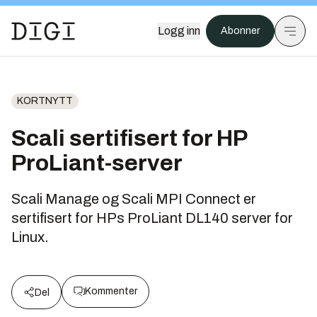
Logg inn
Abonner
KORTNYTT
Scali sertifisert for HP
ProLiant-server
Scali Manage og Scali MPI Connect er
sertifisert for HPs ProLiant DL140 server for
Linux.
Kommenter
Del