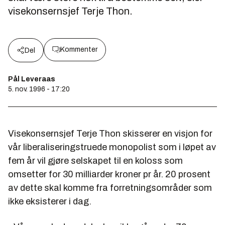
visekonsernsjef Terje Thon.
Kommenter
Del
Pål Leveraas
5. nov. 1996 - 17:20
Visekonsernsjef Terje Thon skisserer en visjon for
vår liberaliseringstruede monopolist som i løpet av
fem år vil gjøre selskapet til en koloss som
omsetter for 30 milliarder kroner pr år. 20 prosent
av dette skal komme fra forretningsområder som
ikke eksisterer i dag.