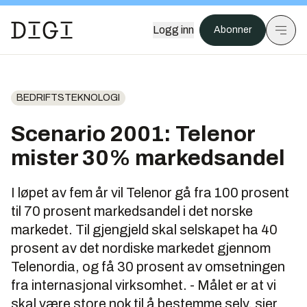
Logg inn
Abonner
BEDRIFTSTEKNOLOGI
Scenario 2001: Telenor
mister 30% markedsandel
I løpet av fem år vil Telenor gå fra 100 prosent
til 70 prosent markedsandel i det norske
markedet. Til gjengjeld skal selskapet ha 40
prosent av det nordiske markedet gjennom
Telenordia, og få 30 prosent av omsetningen
fra internasjonal virksomhet. - Målet er at vi
skal være store nok til å bestemme selv, sier