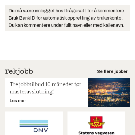
Du må være innlogget hos Ifrågasätt for å kommentere.
Bruk BankID for automatisk oppretting av brukerkonto.
Du kan kommentere under fullt navn eller med kallenavn.
Se flere jobber
Tre jobbtilbud 10 måneder før
masteravslutning!
Les mer