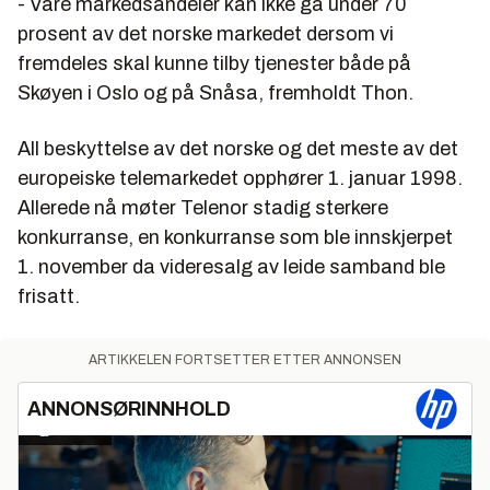
- Våre markedsandeler kan ikke gå under 70
prosent av det norske markedet dersom vi
fremdeles skal kunne tilby tjenester både på
Skøyen i Oslo og på Snåsa, fremholdt Thon.
All beskyttelse av det norske og det meste av det
europeiske telemarkedet opphører 1. januar 1998.
Allerede nå møter Telenor stadig sterkere
konkurranse, en konkurranse som ble innskjerpet
1. november da videresalg av leide samband ble
frisatt.
ARTIKKELEN FORTSETTER ETTER ANNONSEN
ANNONSØRINNHOLD