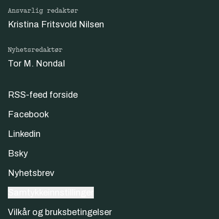
Ansvarlig redaktør
Kristina Fritsvold Nilsen
Nyhetsredaktør
Tor M. Nondal
RSS-feed forside
Facebook
Linkedin
Bsky
Nyhetsbrev
Samtykkeinnstillinger
Vilkår og bruksbetingelser