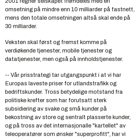
2001 regner selskapet fremdeles med en
omsetning på mindre enn 10 milliarder på fastnett,
mens den totale omsetningen altså skal ende på
30 milliarder.
Veksten skal først og fremst komme på
verdiøkende tjenester, mobile tjenester og
datatjenester, men også på innholdstjenester.
-- Vår prisstrategi tar utgangspunkt i at vi har
Europas laveste priser for utlandstrafikk og
bedriftskunder. Tross betydelige motstand fra
politiske krefter som har forutsatt sterk
subsidiering av svake og små kunder på
bekostning av store og sentralt plasserte kunder,
og på tross av det internasjonalle "kartellet" av
teleoperatører som ønsker "superprofitt", har vi