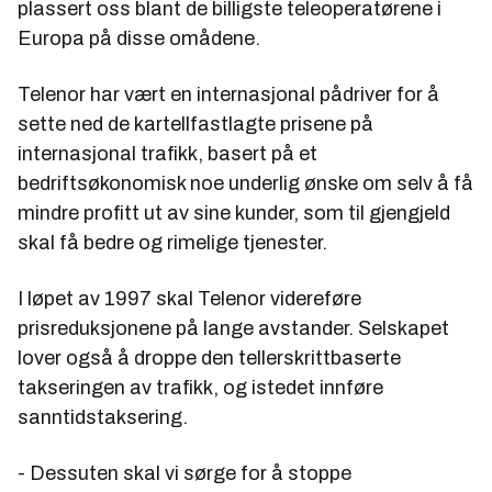
plassert oss blant de billigste teleoperatørene i
Europa på disse omådene.
Telenor har vært en internasjonal pådriver for å
sette ned de kartellfastlagte prisene på
internasjonal trafikk, basert på et
bedriftsøkonomisk noe underlig ønske om selv å få
mindre profitt ut av sine kunder, som til gjengjeld
skal få bedre og rimelige tjenester.
I løpet av 1997 skal Telenor videreføre
prisreduksjonene på lange avstander. Selskapet
lover også å droppe den tellerskrittbaserte
takseringen av trafikk, og istedet innføre
sanntidstaksering.
- Dessuten skal vi sørge for å stoppe