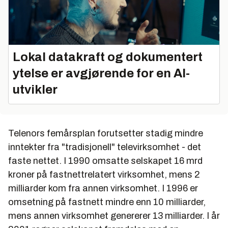
Lokal datakraft og dokumentert
ytelse er avgjørende for en AI-
utvikler
Telenors femårsplan forutsetter stadig mindre
inntekter fra "tradisjonell" televirksomhet - det
faste nettet. I 1990 omsatte selskapet 16 mrd
kroner på fastnettrelatert virksomhet, mens 2
milliarder kom fra annen virksomhet. I 1996 er
omsetning på fastnett mindre enn 10 milliarder,
mens annen virksomhet genererer 13 milliarder. I år