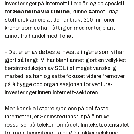
investeringer på Internett i flere år, og da spesielt
for
Scandinavia Online
, kunne Aamot i dag
stolt proklamere at de har brukt 300 millioner
kroner som de har fått igjen med renter, blant
annet fra handel med
Telia
.
- Det er en av de beste investeringene som vi har
gjort så langt. Vi har blant annet gjort en vellykket
børsintroduksjon av SOL i et meget vanskelig
marked, sa han og satte fokuset videre fremover
på å bygge opp organisasjonen for venture-
investeringer innen Internett-sektoren.
Men kanskje i større grad enn på det faste
Internettet, er Schibsted innstilt på å bruke
ressurser på telekomområdet. Inntekstpotensialet
fra mobiltjenestene fra dag én lokker selskapet