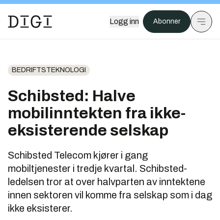
Logg inn
Abonner
BEDRIFTSTEKNOLOGI
Schibsted: Halve
mobilinntekten fra ikke-
eksisterende selskap
Schibsted Telecom kjører i gang
mobiltjenester i tredje kvartal. Schibsted-
ledelsen tror at over halvparten av inntektene
innen sektoren vil komme fra selskap som i dag
ikke eksisterer.