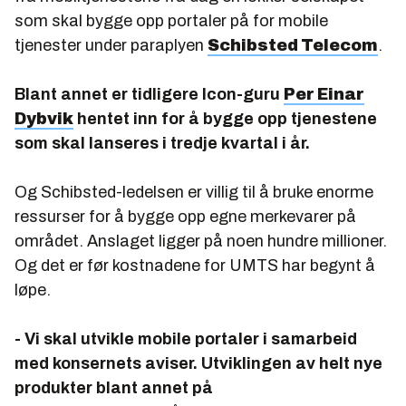
som skal bygge opp portaler på for mobile
tjenester under paraplyen
Schibsted Telecom
.
Blant annet er tidligere Icon-guru
Per Einar
Dybvik
hentet inn for å bygge opp tjenestene
som skal lanseres i tredje kvartal i år.
Og Schibsted-ledelsen er villig til å bruke enorme
ressurser for å bygge opp egne merkevarer på
området. Anslaget ligger på noen hundre millioner.
Og det er før kostnadene for UMTS har begynt å
løpe.
- Vi skal utvikle mobile portaler i samarbeid
med konsernets aviser. Utviklingen av helt nye
produkter blant annet på