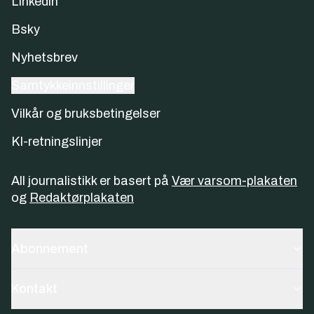
Linkedin
Bsky
Nyhetsbrev
Samtykkeinnstillinger
Vilkår og bruksbetingelser
KI-retningslinjer
All journalistikk er basert på
Vær varsom-plakaten
og
Redaktørplakaten
Abonnement
Kontakt