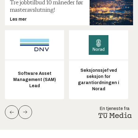
Tre jobbtilbud 10 måneder før
masteravslutning!
Les mer
Seksjonssjef ved
Software Asset
seksjon for
Management (SAM)
garantiordningen i
Lead
Norad
En tjeneste fra