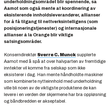
underholdningsområdet blir spennende, sa
Aamot som også mente at koordinering av
eksisterende innholdsleverandører, allianser
for å få tilgang til nettverksintelligens (som
posisjoneringstjenester) og internasjonale
allianser á la Orange blir viktige
satsingsområder.
Konserndirektør
Sverre C. Munck
supplerte
Aamot med å spå at over halvparten av fremtidige
inntekter vil komme fra selskap som ikke
eksisterer i dag. Han mente håndholdte maskiner
som kombinerte nytteinnhold med underholdning
ville bli noen av de viktigste produktene de kan
levere i en verden der skjermene har bra oppløsning
og båndbredden er akseptabel.