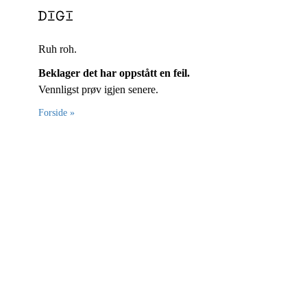
Ruh roh.
Beklager det har oppstått en feil.
Vennligst prøv igjen senere.
Forside »