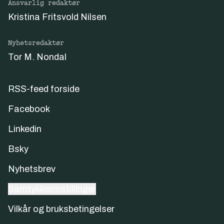
Ansvarlig redaktør
Kristina Fritsvold Nilsen
Nyhetsredaktør
Tor M. Nondal
RSS-feed forside
Facebook
Linkedin
Bsky
Nyhetsbrev
Samtykkeinnstillinger
Vilkår og bruksbetingelser