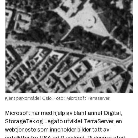
Kjent parkområde i Oslo. Foto: Microsoft Terraserver
Microsoft har med hjelp av blant annet Digital,
StorageTek og Legato utviklet TerraServer, en
webtjeneste som inneholder bilder tatt av
satellitter fra USA og Russland. Bildene er stort