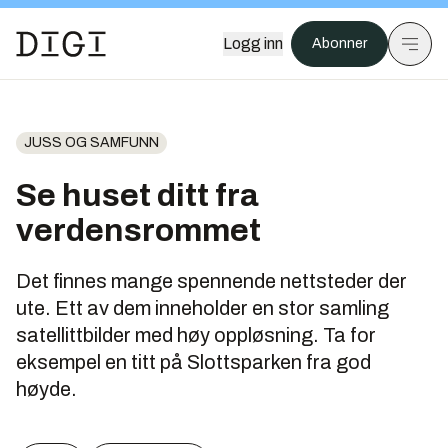
Logg inn
Abonner
JUSS OG SAMFUNN
Se huset ditt fra
verdensrommet
Det finnes mange spennende nettsteder der
ute. Ett av dem inneholder en stor samling
satellittbilder med høy oppløsning. Ta for
eksempel en titt på Slottsparken fra god
høyde.