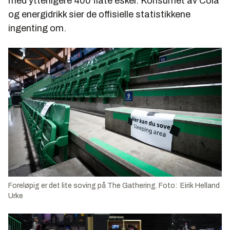
med ytterligere 400 flate esker. Konsumet av Cola
og energidrikk sier de offisielle statistikkene
ingenting om.
Foreløpig er det lite soving på The Gathering. Foto: Eirik Helland
Urke