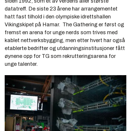
siden 1992, som et av verdens aller største
datatreff. De siste 23 årene har arrangementet
hatt fast tilhold i den olympiske idrettshallen
Vikingskipet på Hamar. The Gathering er først og
fremst en arena for unge nerds som trives med
kablet nettverksbygging, men etter hvert har også
etablerte bedrifter og utdanningsinstitusjoner fått
øynene opp for TG som rekrutteringsarena for
unge talenter.