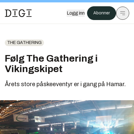
Logg inn
Abonner
THE GATHERING
Følg The Gathering i
Vikingskipet
Årets store påskeeventyr er i gang på Hamar.