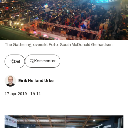
The Gathering, oversikt
Foto:
Sarah McDonald Gerhardsen
Kommenter
Del
Eirik Helland Urke
17. apr. 2019 - 14:11