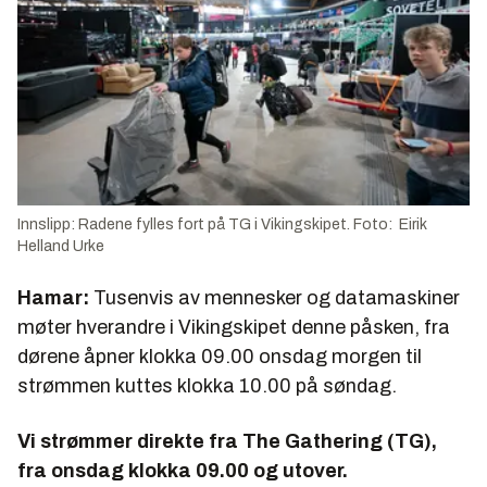
Innslipp: Radene fylles fort på TG i Vikingskipet. Foto: Eirik
Helland Urke
Hamar:
Tusenvis av mennesker og datamaskiner
møter hverandre i Vikingskipet denne påsken, fra
dørene åpner klokka 09.00 onsdag morgen til
strømmen kuttes klokka 10.00 på søndag.
Vi strømmer direkte fra The Gathering (TG),
fra onsdag klokka 09.00 og utover.