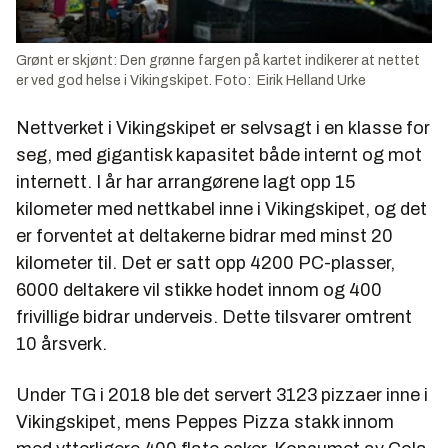
Grønt er skjønt: Den grønne fargen på kartet indikerer at nettet
er ved god helse i Vikingskipet. Foto: Eirik Helland Urke
Nettverket i Vikingskipet er selvsagt i en klasse for
seg, med gigantisk kapasitet både internt og mot
internett. I år har arrangørene lagt opp 15
kilometer med nettkabel inne i Vikingskipet, og det
er forventet at deltakerne bidrar med minst 20
kilometer til. Det er satt opp 4200 PC-plasser,
6000 deltakere vil stikke hodet innom og 400
frivillige bidrar underveis. Dette tilsvarer omtrent
10 årsverk.
Under TG i 2018 ble det servert 3123 pizzaer inne i
Vikingskipet, mens Peppes Pizza stakk innom