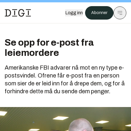
Logg inn
Abonner
Se opp for e-post fra
leiemordere
Amerikanske FBI advarer nå mot en ny type e-
postsvindel. Ofrene får e-post fra en person
som sier de er leid inn for å drepe dem, og for å
forhindre dette må du sende dem penger.