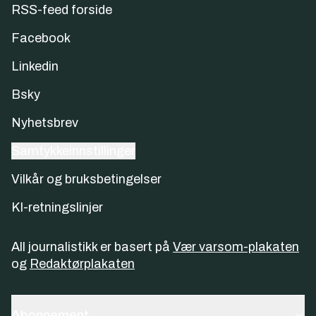
RSS-feed forside
Facebook
Linkedin
Bsky
Nyhetsbrev
Samtykkeinnstillinger
Vilkår og bruksbetingelser
KI-retningslinjer
All journalistikk er basert på
Vær varsom-plakaten
og
Redaktørplakaten
Abonnement