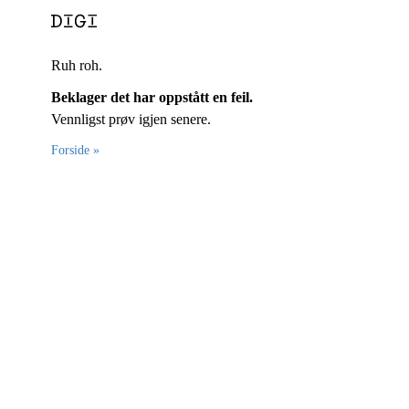
Ruh roh.
Beklager det har oppstått en feil.
Vennligst prøv igjen senere.
Forside »