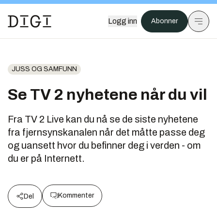
Logg inn
Abonner
JUSS OG SAMFUNN
Se TV 2 nyhetene når du vil
Fra TV 2 Live kan du nå se de siste nyhetene
fra fjernsynskanalen når det måtte passe deg
og uansett hvor du befinner deg i verden - om
du er på Internett.
Kommenter
Del