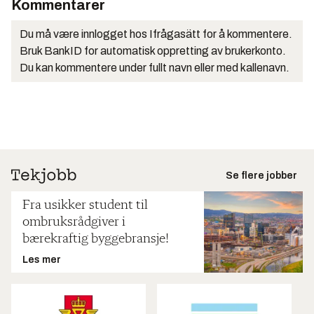
Kommentarer
Du må være innlogget hos Ifrågasätt for å kommentere.
Bruk BankID for automatisk oppretting av brukerkonto.
Du kan kommentere under fullt navn eller med kallenavn.
Se flere jobber
Fra usikker student til
ombruksrådgiver i
bærekraftig byggebransje!
Les mer