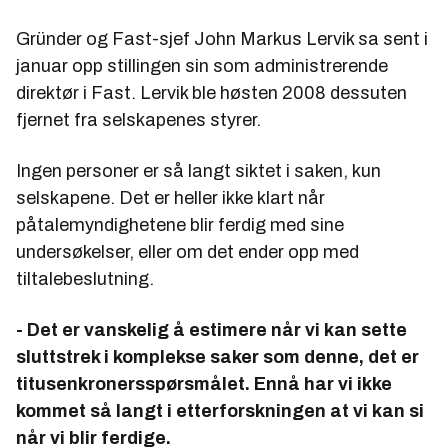
Gründer og Fast-sjef John Markus Lervik sa sent i
januar opp stillingen sin som administrerende
direktør i Fast. Lervik ble høsten 2008 dessuten
fjernet fra selskapenes styrer.
Ingen personer er så langt siktet i saken, kun
selskapene. Det er heller ikke klart når
påtalemyndighetene blir ferdig med sine
undersøkelser, eller om det ender opp med
tiltalebeslutning.
- Det er vanskelig å estimere når vi kan sette
sluttstrek i komplekse saker som denne, det er
titusenkronersspørsmålet. Ennå har vi ikke
kommet så langt i etterforskningen at vi kan si
når vi blir ferdige.