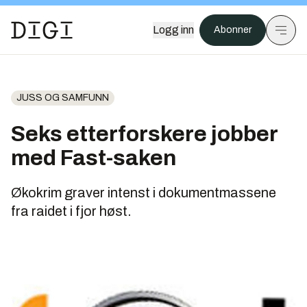
Logg inn
Abonner
JUSS OG SAMFUNN
Seks etterforskere jobber
med Fast-saken
Økokrim graver intenst i dokumentmassene
fra raidet i fjor høst.