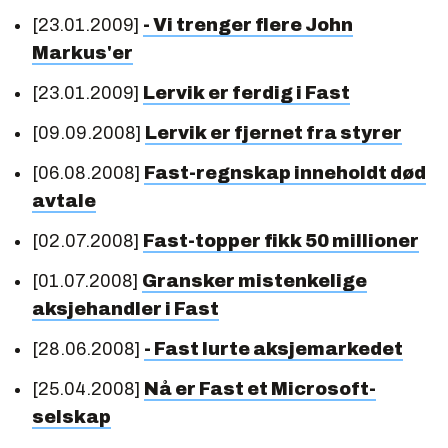
[23.01.2009]
- Vi trenger flere John
Markus'er
[23.01.2009]
Lervik er ferdig i Fast
[09.09.2008]
Lervik er fjernet fra styrer
[06.08.2008]
Fast-regnskap inneholdt død
avtale
[02.07.2008]
Fast-topper fikk 50 millioner
[01.07.2008]
Gransker mistenkelige
aksjehandler i Fast
[28.06.2008]
- Fast lurte aksjemarkedet
[25.04.2008]
Nå er Fast et Microsoft-
selskap