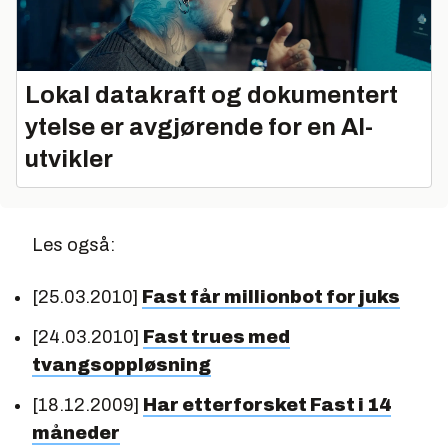
Lokal datakraft og dokumentert
ytelse er avgjørende for en AI-
utvikler
Les også:
[25.03.2010]
Fast får millionbot for juks
[24.03.2010]
Fast trues med
tvangsoppløsning
[18.12.2009]
Har etterforsket Fast i 14
måneder