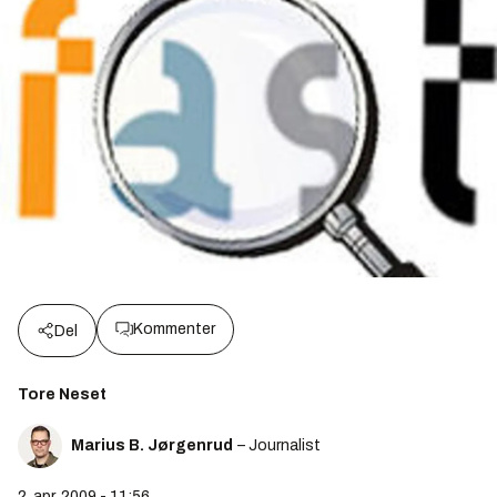
Kommenter
Del
Tore Neset
Marius B. Jørgenrud
– Journalist
2. apr. 2009 - 11:56