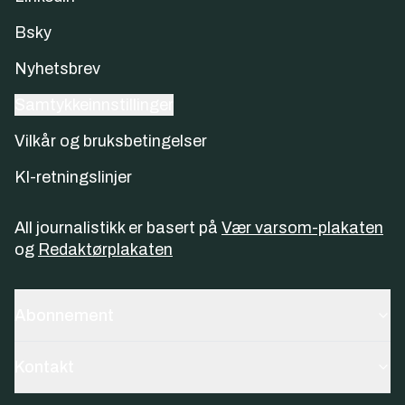
Bsky
Nyhetsbrev
Samtykkeinnstillinger
Vilkår og bruksbetingelser
KI-retningslinjer
All journalistikk er basert på
Vær varsom-plakaten
og
Redaktørplakaten
Abonnement
Kontakt