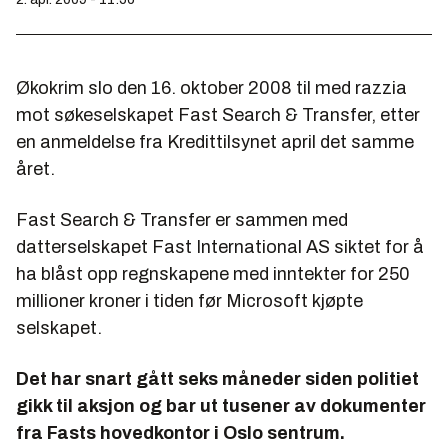
Økokrim slo den 16. oktober 2008 til med razzia
mot søkeselskapet Fast Search & Transfer, etter
en anmeldelse fra Kredittilsynet april det samme
året.
Fast Search & Transfer er sammen med
datterselskapet Fast International AS siktet for å
ha blåst opp regnskapene med inntekter for 250
millioner kroner i tiden før Microsoft kjøpte
selskapet.
Det har snart gått seks måneder siden politiet
gikk til aksjon og bar ut tusener av dokumenter
fra Fasts hovedkontor i Oslo sentrum.