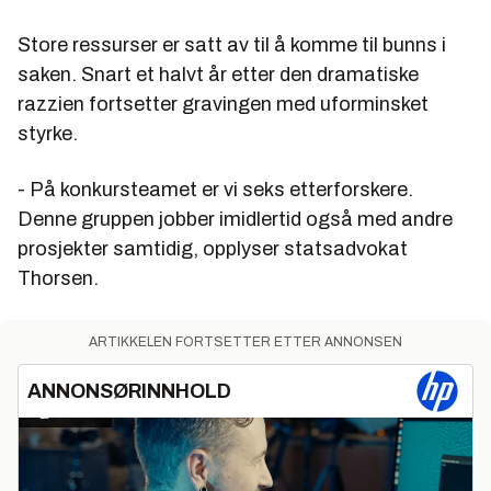
Store ressurser er satt av til å komme til bunns i
saken. Snart et halvt år etter den dramatiske
razzien fortsetter gravingen med uforminsket
styrke.
- På konkursteamet er vi seks etterforskere.
Denne gruppen jobber imidlertid også med andre
prosjekter samtidig, opplyser statsadvokat
Thorsen.
ARTIKKELEN FORTSETTER ETTER ANNONSEN
ANNONSØRINNHOLD