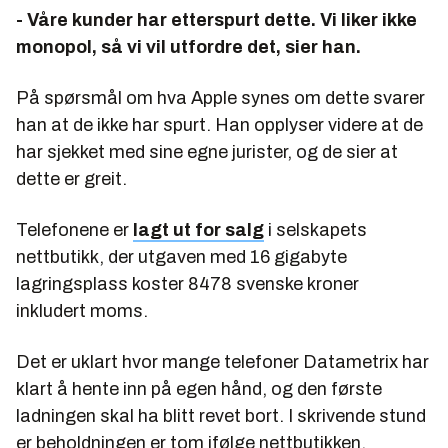
- Våre kunder har etterspurt dette. Vi liker ikke
monopol, så vi vil utfordre det, sier han.
På spørsmål om hva Apple synes om dette svarer
han at de ikke har spurt. Han opplyser videre at de
har sjekket med sine egne jurister, og de sier at
dette er greit.
Telefonene er
lagt ut for salg
i selskapets
nettbutikk, der utgaven med 16 gigabyte
lagringsplass koster 8478 svenske kroner
inkludert moms.
Det er uklart hvor mange telefoner Datametrix har
klart å hente inn på egen hånd, og den første
ladningen skal ha blitt revet bort. I skrivende stund
er beholdningen er tom ifølge nettbutikken.