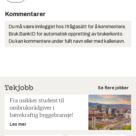
Kommentarer
Du må være innlogget hos Ifrågasätt for å kommentere.
Bruk BankID for automatisk oppretting av brukerkonto.
Du kan kommentere under fullt navn eller med kallenavn.
Se flere jobber
Fra usikker student til
ombruksrådgiver i
bærekraftig byggebransje!
Les mer