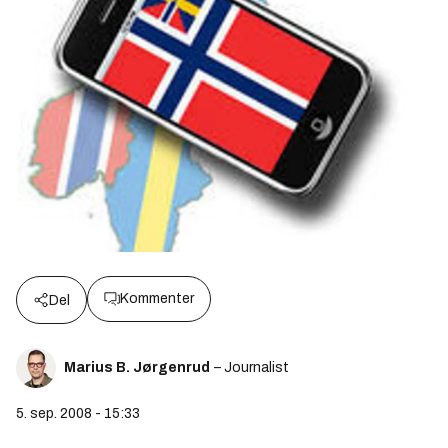
Kommenter
Del
Marius B. Jørgenrud
– Journalist
5. sep. 2008 - 15:33