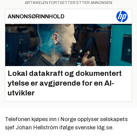
ARTIKKELEN FORTSETTER ETTER ANNONSEN
ANNONSØRINNHOLD
Lokal datakraft og dokumentert
ytelse er avgjørende for en AI-
utvikler
Telefonen kjøpes inn i Norge opplyser selskapets
sjef Johan Hellström ifølge svenske Idg.se.