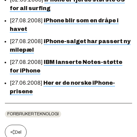
for all surfing
[27.08.2008]
iPhone blir som en dråpe i
havet
[27.08.2008]
iPhone-salget har passert ny
milepæl
[27.08.2008]
IBM lanserte Notes-støtte
for iPhone
[27.06.2008]
Her er de norske iPhone-
prisene
FORBRUKERTEKNOLOGI
Del