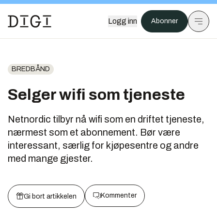
Logg inn
Abonner
BREDBÅND
Selger wifi som tjeneste
Netnordic tilbyr nå wifi som en driftet tjeneste,
nærmest som et abonnement. Bør være
interessant, særlig for kjøpesentre og andre
med mange gjester.
Kommenter
Gi bort artikkelen