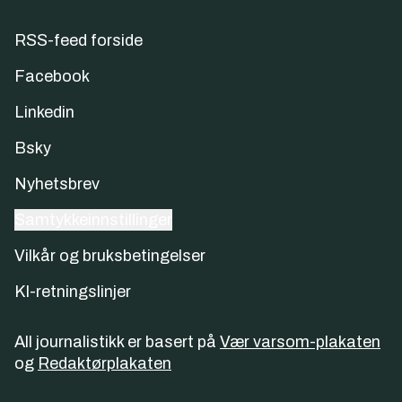
RSS-feed forside
Facebook
Linkedin
Bsky
Nyhetsbrev
Samtykkeinnstillinger
Vilkår og bruksbetingelser
KI-retningslinjer
All journalistikk er basert på
Vær varsom-plakaten
og
Redaktørplakaten