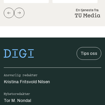
En tjeneste fra
Tips oss
Ansvarlig redaktør
Kristina Fritsvold Nilsen
Nyhetsredaktør
Tor M. Nondal