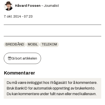
Håvard Fossen
– Journalist
7. okt. 2014 - 07:23
BREDBÅND
MOBIL
TELEKOM
Gi bort artikkelen
Kommentarer
Du må være innlogget hos Ifrågasätt for å kommentere.
Bruk BankID for automatisk oppretting av brukerkonto.
Du kan kommentere under fullt navn eller med kallenavn.