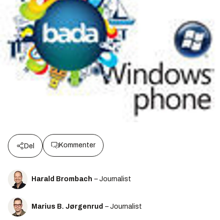
Kommenter
Del
Harald Brombach
– Journalist
Marius B. Jørgenrud
– Journalist