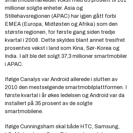
millioner solgte enheter. Asia og
Stillehavsregionen (APAC) har igjen gått forbi
EMEA (Europa, Midtøsten og Afrika) som den
største regionen, for første gang siden tredje
kvartal i 2008. Dette skyldes blant annet tresifret
prosentvis vekst i land som Kina, Sør-Korea og
India. I alt ble det solgt 37,3 millioner smartmobiler
i APAC.
Ifølge Canalys var Android allerede i slutten av
2010 den mestselgende smartmobilplattformen. I
første kvartal i år økes ledelsen og Android var da
installert på 35 prosent av de solgte
smartmobilene.
Ifølge Cunningsham skal både HTC, Samsung,