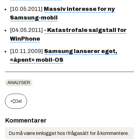
[10.05.2011]
Massiv interesse for ny
Samsung-mobil
[04.05.2011]
- Katastrofale salgstall for
WinPhone
[10.11.2009]
Samsung lanserer eget,
«åpent» mobil-OS
ANALYSER
Del
Kommentarer
Du må være innlogget hos Ifrågasätt for å kommentere.