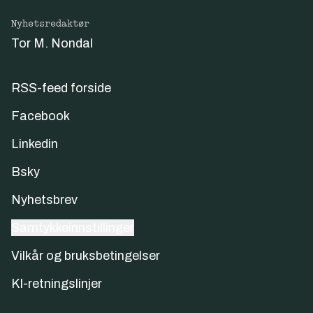
Nyhetsredaktør
Tor M. Nondal
RSS-feed forside
Facebook
Linkedin
Bsky
Nyhetsbrev
Samtykkeinnstillinger
Vilkår og bruksbetingelser
KI-retningslinjer