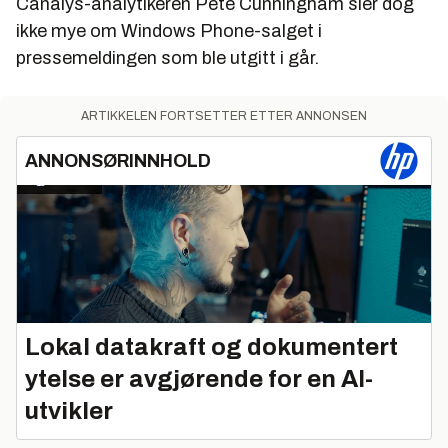
Canalys-analytikeren Pete Cunningham sier dog
ikke mye om Windows Phone-salget i
pressemeldingen som ble utgitt i går.
ARTIKKELEN FORTSETTER ETTER ANNONSEN
ANNONSØRINNHOLD
Lokal datakraft og dokumentert
ytelse er avgjørende for en AI-
utvikler