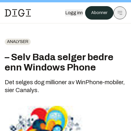
Logg inn
Abonner
ANALYSER
– Selv Bada selger bedre
enn Windows Phone
Det selges dog millioner av WinPhone-mobiler,
sier Canalys.