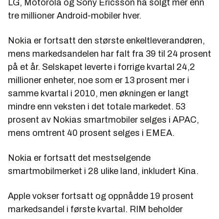
LG, Motorola og Sony Ericsson ha solgt mer enn
tre millioner Android-mobiler hver.
Nokia er fortsatt den største enkeltleverandøren,
mens markedsandelen har falt fra 39 til 24 prosent
på et år. Selskapet leverte i forrige kvartal 24,2
millioner enheter, noe som er 13 prosent mer i
samme kvartal i 2010, men økningen er langt
mindre enn veksten i det totale markedet. 53
prosent av Nokias smartmobiler selges i APAC,
mens omtrent 40 prosent selges i EMEA.
Nokia er fortsatt det mestselgende
smartmobilmerket i 28 ulike land, inkludert Kina.
Apple vokser fortsatt og oppnådde 19 prosent
markedsandel i første kvartal. RIM beholder