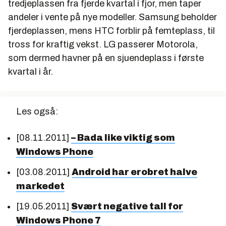
tredjeplassen fra fjerde kvartal i fjor, men taper
andeler i vente på nye modeller. Samsung beholder
fjerdeplassen, mens HTC forblir på femteplass, til
tross for kraftig vekst. LG passerer Motorola,
som dermed havner på en sjuendeplass i første
kvartal i år.
Les også:
[08.11.2011]
– Bada like viktig som
Windows Phone
[03.08.2011]
Android har erobret halve
markedet
[19.05.2011]
Svært negative tall for
Windows Phone 7