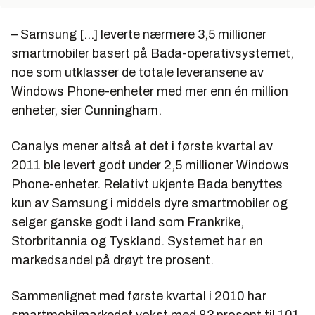
– Samsung [...] leverte nærmere 3,5 millioner
smartmobiler basert på Bada-operativsystemet,
noe som utklasser de totale leveransene av
Windows Phone-enheter med mer enn én million
enheter, sier Cunningham.
Canalys mener altså at det i første kvartal av
2011 ble levert godt under 2,5 millioner Windows
Phone-enheter. Relativt ukjente Bada benyttes
kun av Samsung i middels dyre smartmobiler og
selger ganske godt i land som Frankrike,
Storbritannia og Tyskland. Systemet har en
markedsandel på drøyt tre prosent.
Sammenlignet med første kvartal i 2010 har
smartmobilmarkedet vokst med 83 prosent til 101