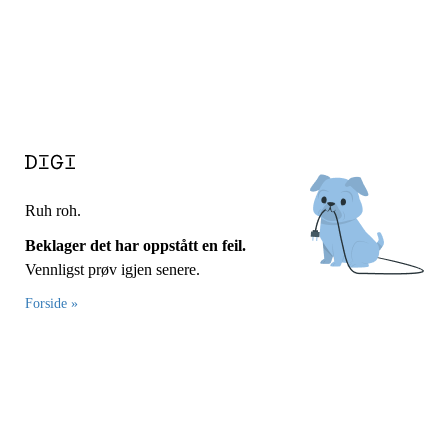
Ruh roh.
Beklager det har oppstått en feil.
Vennligst prøv igjen senere.
Forside »