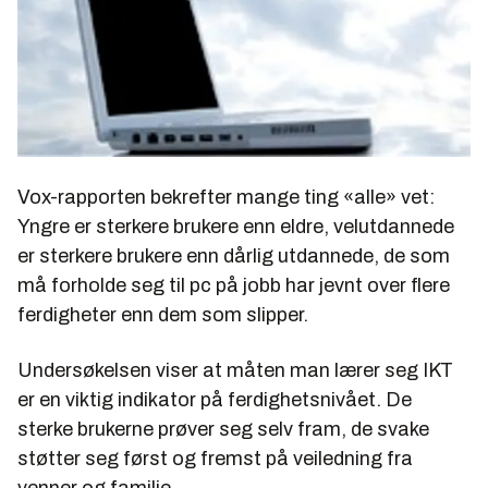
Vox-rapporten bekrefter mange ting «alle» vet:
Yngre er sterkere brukere enn eldre, velutdannede
er sterkere brukere enn dårlig utdannede, de som
må forholde seg til pc på jobb har jevnt over flere
ferdigheter enn dem som slipper.
Undersøkelsen viser at måten man lærer seg IKT
er en viktig indikator på ferdighetsnivået. De
sterke brukerne prøver seg selv fram, de svake
støtter seg først og fremst på veiledning fra