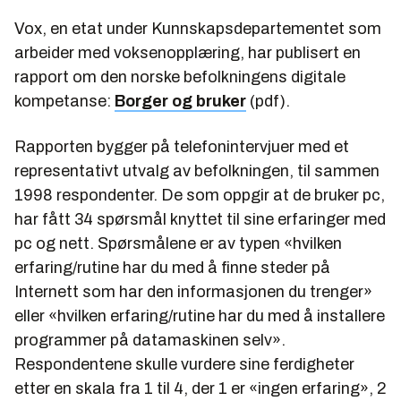
Vox, en etat under Kunnskapsdepartementet som
arbeider med voksenopplæring, har publisert en
rapport om den norske befolkningens digitale
kompetanse:
Borger og bruker
(pdf).
Rapporten bygger på telefonintervjuer med et
representativt utvalg av befolkningen, til sammen
1998 respondenter. De som oppgir at de bruker pc,
har fått 34 spørsmål knyttet til sine erfaringer med
pc og nett. Spørsmålene er av typen «hvilken
erfaring/rutine har du med å finne steder på
Internett som har den informasjonen du trenger»
eller «hvilken erfaring/rutine har du med å installere
programmer på datamaskinen selv».
Respondentene skulle vurdere sine ferdigheter
etter en skala fra 1 til 4, der 1 er «ingen erfaring», 2