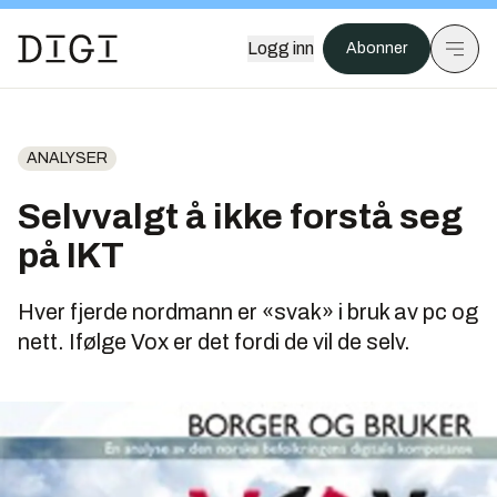
Logg inn
Abonner
ANALYSER
Selvvalgt å ikke forstå seg
på IKT
Hver fjerde nordmann er «svak» i bruk av pc og
nett. Ifølge Vox er det fordi de vil de selv.