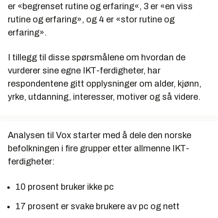
er «begrenset rutine og erfaring«, 3 er «en viss
rutine og erfaring», og 4 er «stor rutine og
erfaring».
I tillegg til disse spørsmålene om hvordan de
vurderer sine egne IKT-ferdigheter, har
respondentene gitt opplysninger om alder, kjønn,
yrke, utdanning, interesser, motiver og så videre.
Analysen til Vox starter med å dele den norske
befolkningen i fire grupper etter allmenne IKT-
ferdigheter:
10 prosent bruker ikke pc
17 prosent er svake brukere av pc og nett