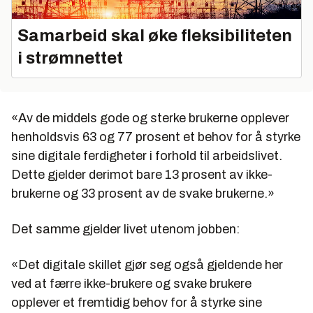
Samarbeid skal øke fleksibiliteten
i strømnettet
«Av de middels gode og sterke brukerne opplever
henholdsvis 63 og 77 prosent et behov for å styrke
sine digitale ferdigheter i forhold til arbeidslivet.
Dette gjelder derimot bare 13 prosent av ikke-
brukerne og 33 prosent av de svake brukerne.»
Det samme gjelder livet utenom jobben:
«Det digitale skillet gjør seg også gjeldende her
ved at færre ikke-brukere og svake brukere
opplever et fremtidig behov for å styrke sine