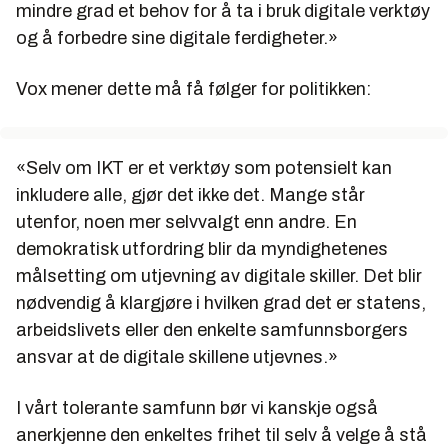
mindre grad et behov for å ta i bruk digitale verktøy
og å forbedre sine digitale ferdigheter.»
Vox mener dette må få følger for politikken:
«Selv om IKT er et verktøy som potensielt kan
inkludere alle, gjør det ikke det. Mange står
utenfor, noen mer selvvalgt enn andre. En
demokratisk utfordring blir da myndighetenes
målsetting om utjevning av digitale skiller. Det blir
nødvendig å klargjøre i hvilken grad det er statens,
arbeidslivets eller den enkelte samfunnsborgers
ansvar at de digitale skillene utjevnes.»
I vårt tolerante samfunn bør vi kanskje også
anerkjenne den enkeltes frihet til selv å velge å stå