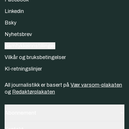
Linkedin
Bsky
Nyhetsbrev
Samtykkeinnstillinger
Vilkår og bruksbetingelser
KI-retningslinjer
All journalistikk er basert på
Vær varsom-plakaten
og
Redaktørplakaten
Abonnement