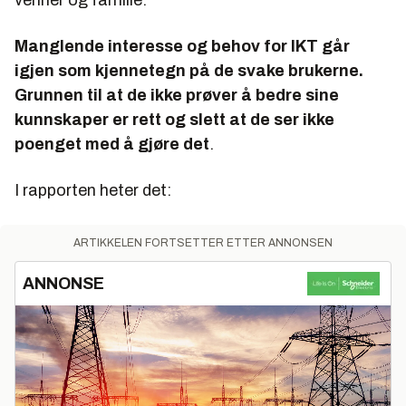
venner og familie.
Manglende interesse og behov for IKT går
igjen som kjennetegn på de svake brukerne.
Grunnen til at de ikke prøver å bedre sine
kunnskaper er rett og slett at de ser ikke
poenget med å gjøre det
.
I rapporten heter det:
ARTIKKELEN FORTSETTER ETTER ANNONSEN
ANNONSE