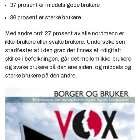
37 prosent er middels gode brukere
36 prosent er sterke brukere
Med andre ord: 27 prosent av alle nordmenn er
ikke-brukere eller svake brukere. Undersøkelsen
stadfester at i den grad det finnes et «digitalt
skille» i befolkningen, går det mellom ikke-brukere
og svake brukere på den ene siden, og middels og
sterke brukere på den andre.