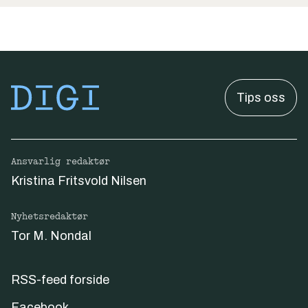
Tips oss
Ansvarlig redaktør
Kristina Fritsvold Nilsen
Nyhetsredaktør
Tor M. Nondal
RSS-feed forside
Facebook