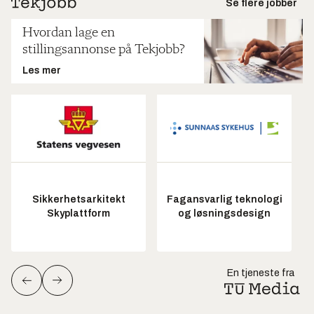
Se flere jobber
Hvordan lage en
stillingsannonse på Tekjobb?
Les mer
Sikkerhetsarkitekt
Fagansvarlig teknologi
Skyplattform
og løsningsdesign
En tjeneste fra