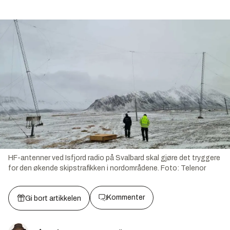
HF-antenner ved Isfjord radio på Svalbard skal gjøre det tryggere
for den økende skipstrafikken i nordområdene.
Foto:
Telenor
Kommenter
Gi bort artikkelen