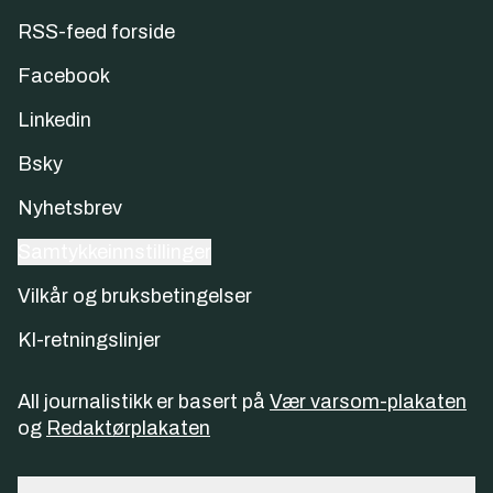
RSS-feed forside
Facebook
Linkedin
Bsky
Nyhetsbrev
Samtykkeinnstillinger
Vilkår og bruksbetingelser
KI-retningslinjer
All journalistikk er basert på
Vær varsom-plakaten
og
Redaktørplakaten