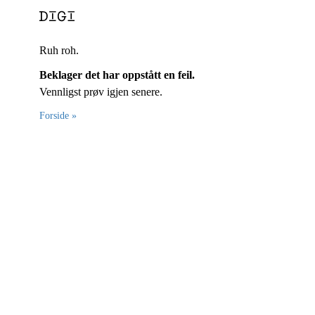
Ruh roh.
Beklager det har oppstått en feil.
Vennligst prøv igjen senere.
Forside »