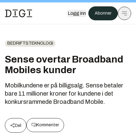
Logg inn
Abonner
BEDRIFTSTEKNOLOGI
Sense overtar Broadband
Mobiles kunder
Mobilkundene er på billigsalg. Sense betaler
bare 11 millioner kroner for kundene i det
konkursrammede Broadband Mobile.
Kommenter
Del