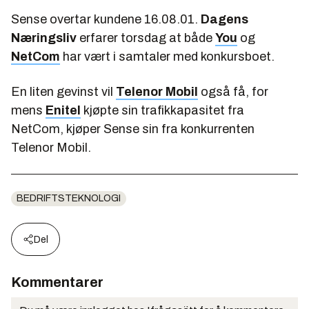
Sense overtar kundene 16.08.01.
Dagens
Næringsliv
erfarer torsdag at både
You
og
NetCom
har vært i samtaler med konkursboet.
En liten gevinst vil
Telenor Mobil
også få, for
mens
Enitel
kjøpte sin trafikkapasitet fra
NetCom, kjøper Sense sin fra konkurrenten
Telenor Mobil.
BEDRIFTSTEKNOLOGI
Del
Kommentarer