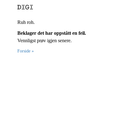
Ruh roh.
Beklager det har oppstått en feil.
Vennligst prøv igjen senere.
Forside »