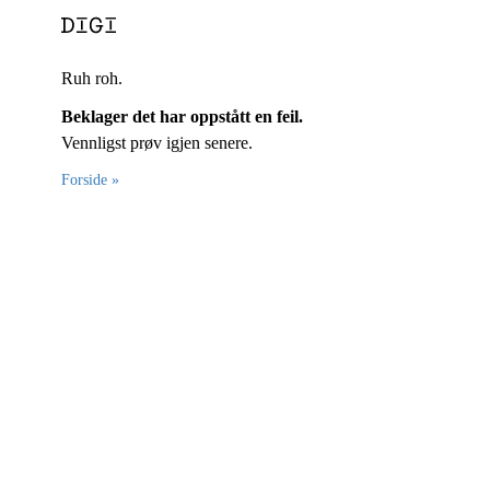
Ruh roh.
Beklager det har oppstått en feil.
Vennligst prøv igjen senere.
Forside »