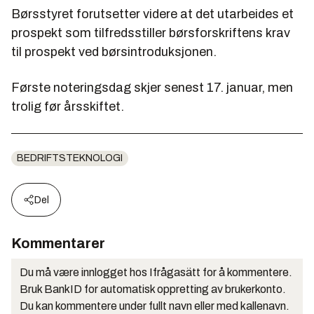
Børsstyret forutsetter videre at det utarbeides et
prospekt som tilfredsstiller børsforskriftens krav
til prospekt ved børsintroduksjonen.
Første noteringsdag skjer senest 17. januar, men
trolig før årsskiftet.
BEDRIFTSTEKNOLOGI
Del
Kommentarer
Du må være innlogget hos Ifrågasätt for å kommentere.
Bruk BankID for automatisk oppretting av brukerkonto.
Du kan kommentere under fullt navn eller med kallenavn.