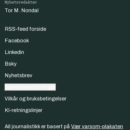
Nyhetsredaktør
Tor M. Nondal
RSS-feed forside
Facebook
Linkedin
Bsky
Nyhetsbrev
Samtykkeinnstillinger
Vilkår og bruksbetingelser
KI-retningslinjer
All journalistikk er basert på
Vær varsom-plakaten