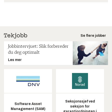
Se flere jobber
Jobbintervjuet: Slik forbereder
du deg optimalt
Les mer
Seksjonssjef ved
Software Asset
seksjon for
Management (SAM)
garantiordningen i