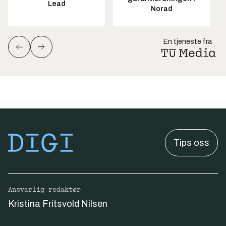
Lead
Norad
En tjeneste fra
Tips oss
Ansvarlig redaktør
Kristina Fritsvold Nilsen