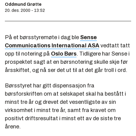
Oddmund Grøtte
20. des. 2000 - 13:52
På et børsstyremøte i dag ble
Sense
Communications International ASA
vedtatt tatt
opp til notering på
Oslo Børs
. Tidligere har Sense i
prospektet sagt at en børsnotering skulle skje før
årsskiftet, og nå ser det ut til at det går troll i ord.
Børsstyret har gitt dispensasjon fra
børsforskriften om at selskapet skal ha bestått i
minst tre år og drevet det vesentligste av sin
virksomhet i minst tre år, samt fra kravet om
positivt driftsresultat i minst ett av de siste tre
årene.