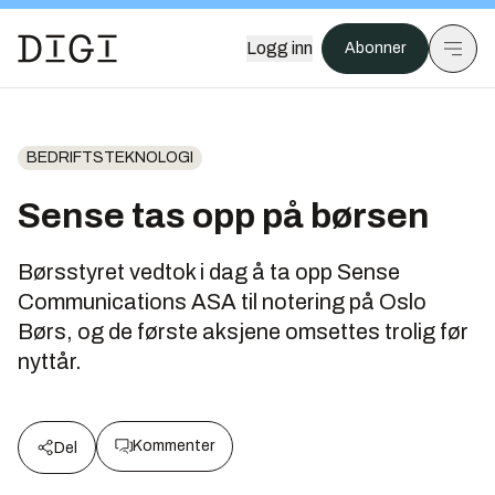
Logg inn
Abonner
BEDRIFTSTEKNOLOGI
Sense tas opp på børsen
Børsstyret vedtok i dag å ta opp Sense
Communications ASA til notering på Oslo
Børs, og de første aksjene omsettes trolig før
nyttår.
Kommenter
Del