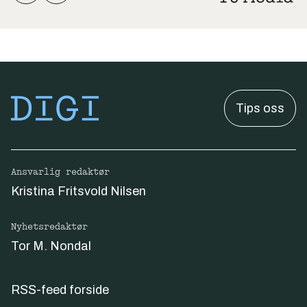
Tips oss
Ansvarlig redaktør
Kristina Fritsvold Nilsen
Nyhetsredaktør
Tor M. Nondal
RSS-feed forside