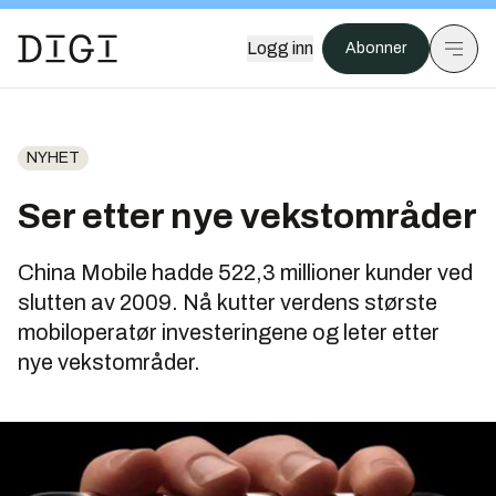
Logg inn
Abonner
NYHET
Ser etter nye vekstområder
China Mobile hadde 522,3 millioner kunder ved
slutten av 2009. Nå kutter verdens største
mobiloperatør investeringene og leter etter
nye vekstområder.