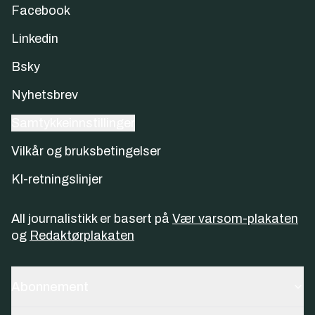
Facebook
Linkedin
Bsky
Nyhetsbrev
Samtykkeinnstillinger
Vilkår og bruksbetingelser
KI-retningslinjer
All journalistikk er basert på
Vær varsom-plakaten
og
Redaktørplakaten
Abonnement