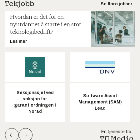
Se flere jobber
Hvordan er det for en
nyutdannet å starte i en stor
teknologibedrift?
Les mer
Seksjonssjef ved
Software Asset
seksjon for
Management (SAM)
garantiordningen i
Lead
Norad
En tjeneste fra