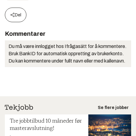
Del
Kommentarer
Du må være innlogget hos Ifrågasätt for å kommentere.
Bruk BankID for automatisk oppretting av brukerkonto.
Du kan kommentere under fullt navn eller med kallenavn.
Se flere jobber
Tre jobbtilbud 10 måneder før
masteravslutning!