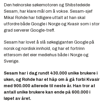
Den helnorske søkemotoren og Shibstedeide
Sesam, har klare mål om å vokse. Sesam-sjef
Mikal Rohde har tidligere uttalt at han skal
utfordre både Google i Norge og Kvasir som i stor
grad serverer Google-treff.
Sesam har lovet å slå søkegiganten Google på
norsk og nordisk innhold, og har et fortrinn
ettersom det eier mediehus både i Norge og
Sverige.
Sesam har i dag rundt 430.000 unike brukere i
uken, og Rohde har et håp om å gå forbi Kvasir
med 900.000 allerede til neste år. Han tror at
antall unike brukere kan ende på 600.000 i
løpet av året.