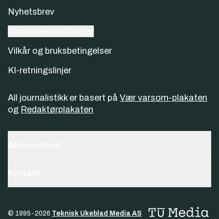
Nyhetsbrev
Samtykkeinnstillinger
Vilkår og bruksbetingelser
KI-retningslinjer
All journalistikk er basert på
Vær varsom-plakaten
og
Redaktørplakaten
Abonnement
Kontakt
© 1995-
2026
Teknisk Ukeblad Media AS