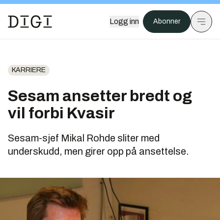
Logg inn
Abonner
KARRIERE
Sesam ansetter bredt og
vil forbi Kvasir
Sesam-sjef Mikal Rohde sliter med
underskudd, men girer opp på ansettelse.