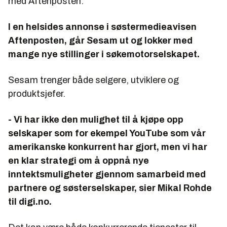
med Aftenposten.
I en helsides annonse i søstermedieavisen
Aftenposten, går Sesam ut og lokker med
mange nye stillinger i søkemotorselskapet.
Sesam trenger både selgere, utviklere og
produktsjefer.
- Vi har ikke den mulighet til å kjøpe opp
selskaper som for ekempel YouTube som vår
amerikanske konkurrent har gjort, men vi har
en klar strategi om å oppnå nye
inntektsmuligheter gjennom samarbeid med
partnere og søsterselskaper, sier Mikal Rohde
til digi.no.