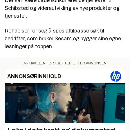
Det kan være både konkurrerende tjenester til
Schibsted og videreutvikling av nye produkter og
tjenester.
Rohde ser for seg å spesialtilpasse søk til
bedrifter, som bruker Sesam og bygger sine egne
løsninger på toppen.
ARTIKKELEN FORTSETTER ETTER ANNONSEN
ANNONSØRINNHOLD