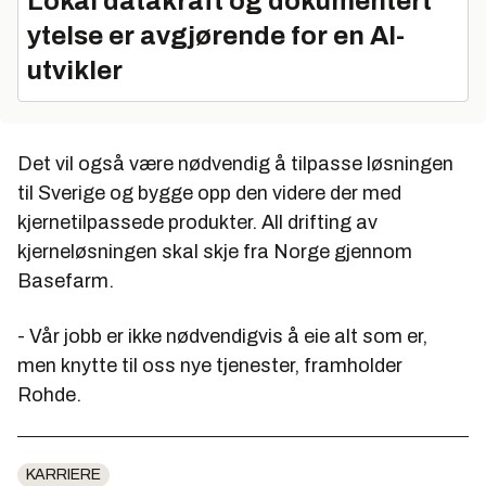
Lokal datakraft og dokumentert
ytelse er avgjørende for en AI-
utvikler
Det vil også være nødvendig å tilpasse løsningen
til Sverige og bygge opp den videre der med
kjernetilpassede produkter. All drifting av
kjerneløsningen skal skje fra Norge gjennom
Basefarm.
- Vår jobb er ikke nødvendigvis å eie alt som er,
men knytte til oss nye tjenester, framholder
Rohde.
KARRIERE