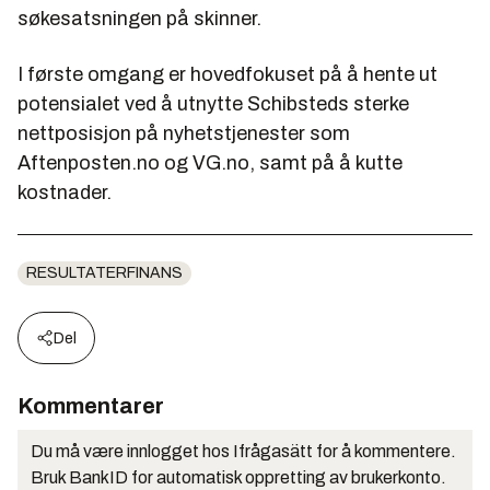
søkesatsningen på skinner.
I første omgang er hovedfokuset på å hente ut
potensialet ved å utnytte Schibsteds sterke
nettposisjon på nyhetstjenester som
Aftenposten.no og VG.no, samt på å kutte
kostnader.
RESULTATERFINANS
Del
Kommentarer
Du må være innlogget hos Ifrågasätt for å kommentere.
Bruk BankID for automatisk oppretting av brukerkonto.