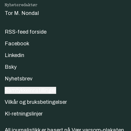
Nyhetsredaktør
Tor M. Nondal
RSS-feed forside
Facebook
Linkedin
Bsky
Nyhetsbrev
Samtykkeinnstillinger
Vilkår og bruksbetingelser
KI-retningslinjer
All journalistikk er basert på
Vær varsom-plakaten