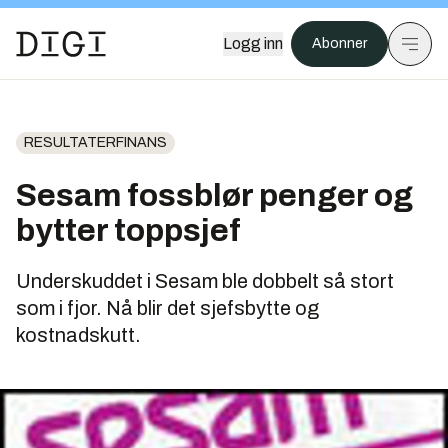
Logg inn
Abonner
RESULTATERFINANS
Sesam fossblør penger og
bytter toppsjef
Underskuddet i Sesam ble dobbelt så stort
som i fjor. Nå blir det sjefsbytte og
kostnadskutt.