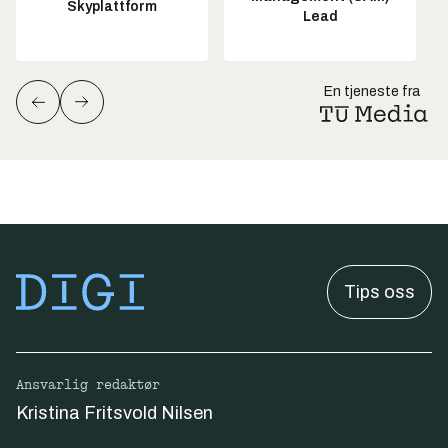
Skyplattform
Lead
En tjeneste fra
Tips oss
Ansvarlig redaktør
Kristina Fritsvold Nilsen