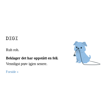
Ruh roh.
Beklager det har oppstått en feil.
Vennligst prøv igjen senere.
Forside »