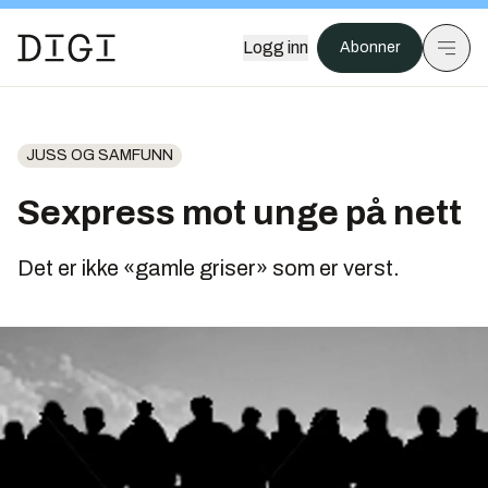
Logg inn
Abonner
JUSS OG SAMFUNN
Sexpress mot unge på nett
Det er ikke «gamle griser» som er verst.