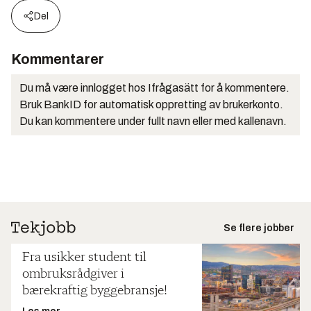
Del
Kommentarer
Du må være innlogget hos Ifrågasätt for å kommentere.
Bruk BankID for automatisk oppretting av brukerkonto.
Du kan kommentere under fullt navn eller med kallenavn.
Se flere jobber
Fra usikker student til
ombruksrådgiver i
bærekraftig byggebransje!