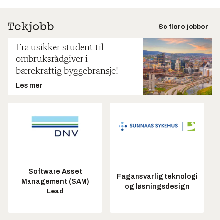
Se flere jobber
Fra usikker student til
ombruksrådgiver i
bærekraftig byggebransje!
Les mer
Software Asset
Fagansvarlig teknologi
Management (SAM)
og løsningsdesign
Lead