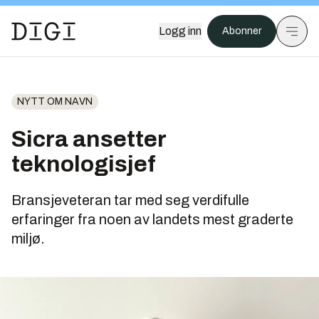
Logg inn
Abonner
NYTT OM NAVN
Sicra ansetter
teknologisjef
Bransjeveteran tar med seg verdifulle
erfaringer fra noen av landets mest graderte
miljø.