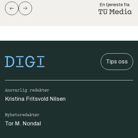
En tjeneste fra
Tips oss
Ansvarlig redaktør
Kristina Fritsvold Nilsen
Nyhetsredaktør
Tor M. Nondal