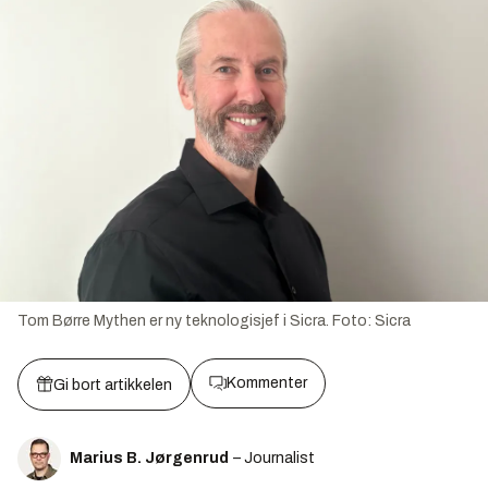
Tom Børre Mythen er ny teknologisjef i Sicra.
Foto:
Sicra
Kommenter
Gi bort artikkelen
Marius B. Jørgenrud
– Journalist