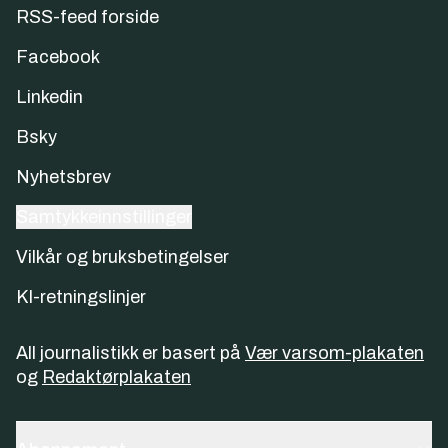
RSS-feed forside
Facebook
Linkedin
Bsky
Nyhetsbrev
Samtykkeinnstillinger
Vilkår og bruksbetingelser
KI-retningslinjer
All journalistikk er basert på
Vær varsom-plakaten
og
Redaktørplakaten