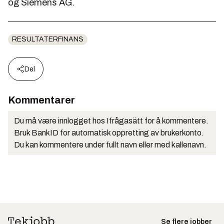
og Siemens AG.
RESULTATERFINANS
Del
Kommentarer
Du må være innlogget hos Ifrågasätt for å kommentere.
Bruk BankID for automatisk oppretting av brukerkonto.
Du kan kommentere under fullt navn eller med kallenavn.
Se flere jobber