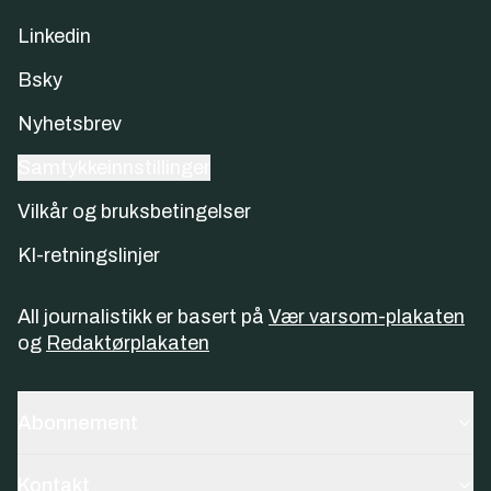
Linkedin
Bsky
Nyhetsbrev
Samtykkeinnstillinger
Vilkår og bruksbetingelser
KI-retningslinjer
All journalistikk er basert på
Vær varsom-plakaten
og
Redaktørplakaten
Abonnement
Kontakt