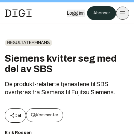
Logg inn
Abonner
RESULTATERFINANS
Siemens kvitter seg med
del av SBS
De produkt-relaterte tjenestene til SBS
overføres fra Siemens til Fujitsu Siemens.
Kommenter
Del
Eirik Rossen