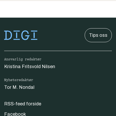
Tips oss
Ansvarlig redaktør
Kristina Fritsvold Nilsen
Nyhetsredaktør
Tor M. Nondal
RSS-feed forside
Facebook