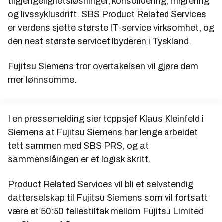
tilgjengelighetsløsninger, konsolidering, migrering
og livssyklusdrift. SBS Product Related Services
er verdens sjette største IT-service virksomhet, og
den nest største servicetilbyderen i Tyskland.
Fujitsu Siemens tror overtakelsen vil gjøre dem
mer lønnsomme.
I en pressemelding sier toppsjef Klaus Kleinfeld i
Siemens at Fujitsu Siemens har lenge arbeidet
tett sammen med SBS PRS, og at
sammenslåingen er et logisk skritt.
Product Related Services vil bli et selvstendig
datterselskap til Fujitsu Siemens som vil fortsatt
være et 50:50 fellestiltak mellom Fujitsu Limited