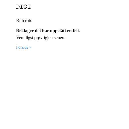
Ruh roh.
Beklager det har oppstått en feil.
Vennligst prøv igjen senere.
Forside »