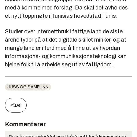
med å komme med forslag. Da skal det avholdes
et nytt toppmøte i Tunisias hovedstad Tunis.
Studier over internettbruk i fattige land de siste
årene tyder på at det digitale skillet minker, og at
mange land er i ferd med å finne ut av hvordan
informasjons- og kommunikasjonsteknologi kan
hjelpe folk til å arbeide seg ut av fattigdom.
JUSS OG SAMFUNN
Del
Kommentarer
Du må være innlogget hos Ifrågasätt for å kommentere.