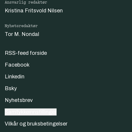
Ansvarlig redaktør
Kristina Fritsvold Nilsen
Nyhetsredaktør
Tor M. Nondal
RSS-feed forside
Facebook
Linkedin
Bsky
Nyhetsbrev
Samtykkeinnstillinger
Vilkår og bruksbetingelser