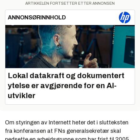
ARTIKKELEN FORTSETTER ETTER ANNONSEN
ANNONSØRINNHOLD
Lokal datakraft og dokumentert
ytelse er avgjørende for en AI-
utvikler
Om styringen av Internett heter det i slutteksten
fra konferansen at FNs generalsekretær skal
nedsette en arbeidsgruppe som har frist til 2005