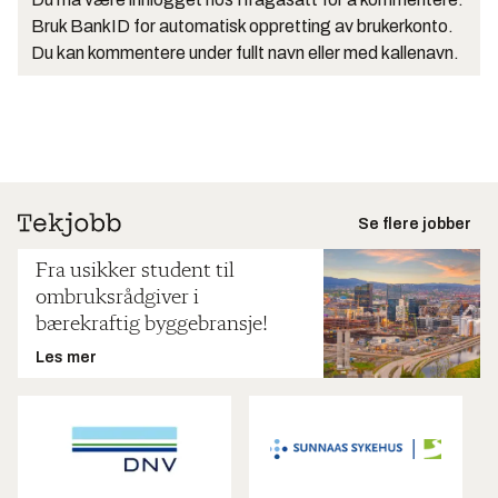
Bruk BankID for automatisk oppretting av brukerkonto.
Du kan kommentere under fullt navn eller med kallenavn.
Se flere jobber
Fra usikker student til
ombruksrådgiver i
bærekraftig byggebransje!
Les mer