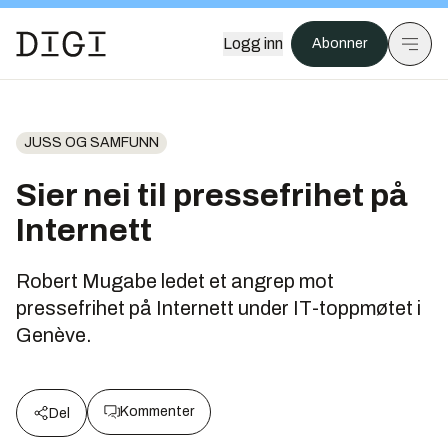
Logg inn
Abonner
JUSS OG SAMFUNN
Sier nei til pressefrihet på
Internett
Robert Mugabe ledet et angrep mot
pressefrihet på Internett under IT-toppmøtet i
Genève.
Kommenter
Del