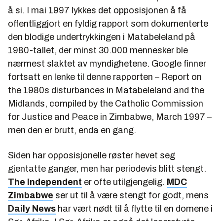
å si. I mai 1997 lykkes det opposisjonen å få
offentliggjort en fyldig rapport som dokumenterte
den blodige undertrykkingen i Matabeleland på
1980-tallet, der minst 30.000 mennesker ble
nærmest slaktet av myndighetene. Google finner
fortsatt en lenke til denne rapporten – Report on
the 1980s disturbances in Matabeleland and the
Midlands, compiled by the Catholic Commission
for Justice and Peace in Zimbabwe, March 1997 –
men den er brutt, enda en gang.
Siden har opposisjonelle røster hevet seg
gjentatte ganger, men har periodevis blitt stengt.
The Independent
er ofte utilgjengelig.
MDC
Zimbabwe
ser ut til å være stengt for godt, mens
Daily News
har vært nødt til å flytte til en domene i