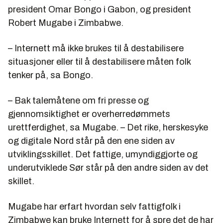
president Omar Bongo i Gabon, og president
Robert Mugabe i Zimbabwe.
– Internett må ikke brukes til å destabilisere
situasjoner eller til å destabilisere måten folk
tenker på, sa Bongo.
– Bak talemåtene om fri presse og
gjennomsiktighet er overherredømmets
urettferdighet, sa Mugabe. – Det rike, herskesyke
og digitale Nord står på den ene siden av
utviklingsskillet. Det fattige, umyndiggjorte og
underutviklede Sør står på den andre siden av det
skillet.
Mugabe har erfart hvordan selv fattigfolk i
Zimbabwe kan bruke Internett for å spre det de har