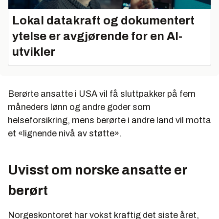
Lokal datakraft og dokumentert
ytelse er avgjørende for en AI-
utvikler
Berørte ansatte i USA vil få sluttpakker på fem
måneders lønn og andre goder som
helseforsikring, mens berørte i andre land vil motta
et «lignende nivå av støtte».
Uvisst om norske ansatte er
berørt
Norgeskontoret har vokst kraftig det siste året,