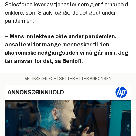
Salesforce lever av tjenester som gjør fjernarbeid
enklere, som Slack, og gjorde det godt under
pandemien.
− Mens inntektene økte under pandemien,
ansatte vi for mange mennesker til den
økonomiske nedgangstiden vi nå går inn i. Jeg
tar ansvar for det, sa Benioff.
ARTIKKELEN FORTSETTER ETTER ANNONSEN
ANNONSØRINNHOLD