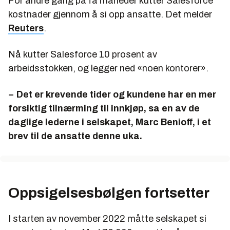
For andre gang på få måneder kutter Salesforce
kostnader gjennom å si opp ansatte. Det melder
Reuters
.
Nå kutter Salesforce 10 prosent av
arbeidsstokken, og legger ned «noen kontorer».
− Det er krevende tider og kundene har en mer
forsiktig tilnærming til innkjøp, sa en av de
daglige lederne i selskapet, Marc Benioff, i et
brev til de ansatte denne uka.
Oppsigelsesbølgen fortsetter
I starten av november 2022 måtte selskapet si