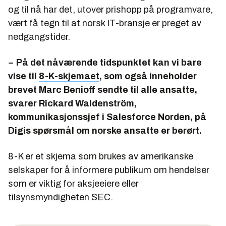
og til nå har det, utover prishopp på programvare,
vært få tegn til at norsk IT-bransje er preget av
nedgangstider.
− På det nåværende tidspunktet kan vi bare
vise til
8-K-skjemaet
, som også inneholder
brevet Marc Benioff sendte til alle ansatte,
svarer Rickard Waldenström,
kommunikasjonssjef i Salesforce Norden, på
Digis spørsmål om norske ansatte er berørt.
8-K er et skjema som brukes av amerikanske
selskaper for å informere publikum om hendelser
som er viktig for aksjeeiere eller
tilsynsmyndigheten SEC.