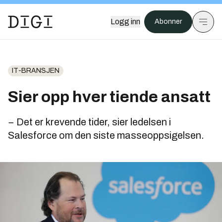
Logg inn
Abonner
IT-BRANSJEN
Sier opp hver tiende ansatt
− Det er krevende tider, sier ledelsen i
Salesforce om den siste masseoppsigelsen.