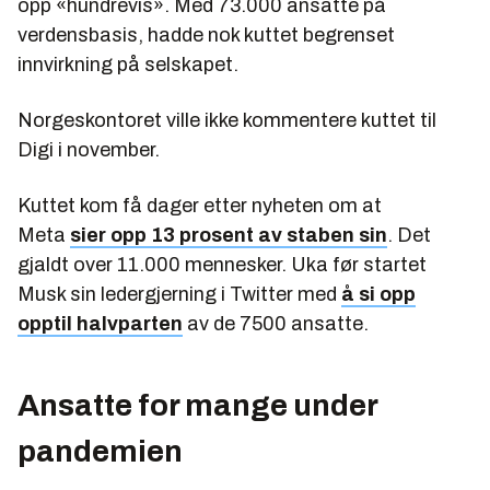
opp «hundrevis». Med 73.000 ansatte på
verdensbasis, hadde nok kuttet begrenset
innvirkning på selskapet.
Norgeskontoret ville ikke kommentere kuttet til
Digi i november.
Kuttet kom få dager etter nyheten om at
Meta
sier opp 13 prosent av staben sin
. Det
gjaldt over 11.000 mennesker. Uka før startet
Musk sin ledergjerning i Twitter med
å si opp
opptil halvparten
av de 7500 ansatte.
Ansatte for mange under
pandemien