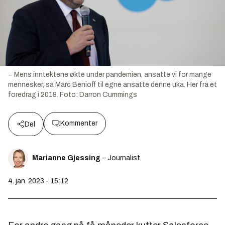
− Mens inntektene økte under pandemien, ansatte vi for mange
mennesker, sa Marc Benioff til egne ansatte denne uka. Her fra et
foredrag i 2019.
Foto:
Darron Cummings
Kommenter
Del
Marianne Gjessing
– Journalist
4. jan. 2023 - 15:12