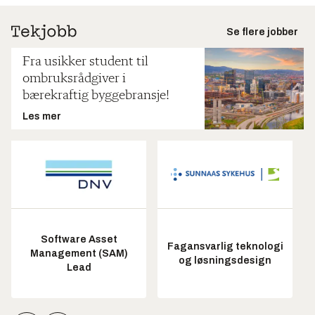
Se flere jobber
Fra usikker student til
ombruksrådgiver i
bærekraftig byggebransje!
Les mer
Software Asset
Fagansvarlig teknologi
Management (SAM)
og løsningsdesign
Lead