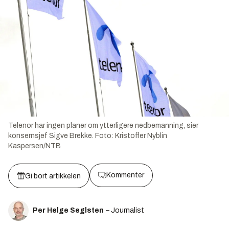
Telenor har ingen planer om ytterligere nedbemanning, sier
konsernsjef Sigve Brekke.
Foto:
Kristoffer Nyblin
Kaspersen/NTB
Kommenter
Gi bort artikkelen
Per Helge Seglsten
– Journalist