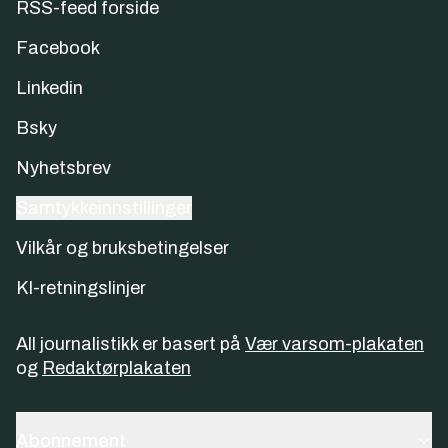
RSS-feed forside
Facebook
Linkedin
Bsky
Nyhetsbrev
Samtykkeinnstillinger
Vilkår og bruksbetingelser
KI-retningslinjer
All journalistikk er basert på
Vær varsom-plakaten
og
Redaktørplakaten
Abonnement