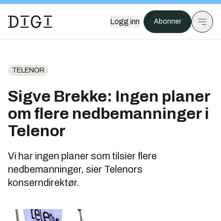
Logg inn
Abonner
TELENOR
Sigve Brekke: Ingen planer
om flere nedbemanninger i
Telenor
Vi har ingen planer som tilsier flere
nedbemanninger, sier Telenors
konserndirektør.